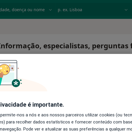
dade, doença ou nome
p. ex. Lisboa
 Informação, especialistas, perguntas
tosa
rivacidade é importante.
 permite-nos a nós e aos nossos parceiros utilizar cookies (ou tec
s) para recolher dados estatísticos e fornecer conteúdo com bas
 navegação. Pode ver e atualizar as suas preferências a qualquer 