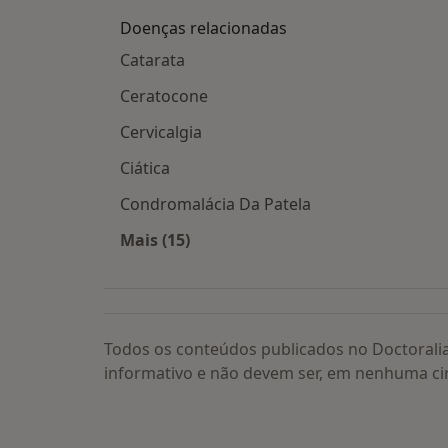
Doenças relacionadas
Catarata
Ceratocone
Cervicalgia
Ciática
Condromalácia Da Patela
Mais (15)
Mais na categoria: Doenças relacion
Todos os conteúdos publicados no Doctorali
informativo e não devem ser, em nenhuma ci