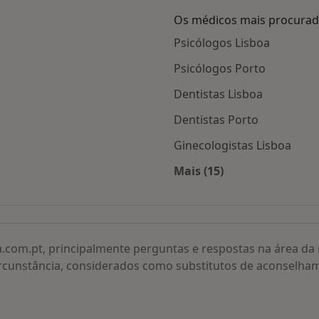
Os médicos mais procura
Psicólogos Lisboa
Psicólogos Porto
Dentistas Lisboa
Dentistas Porto
Ginecologistas Lisboa
Mais (15)
adas
Mais na categoria: O
a.com.pt, principalmente perguntas e respostas na área d
rcunstância, considerados como substitutos de aconselha