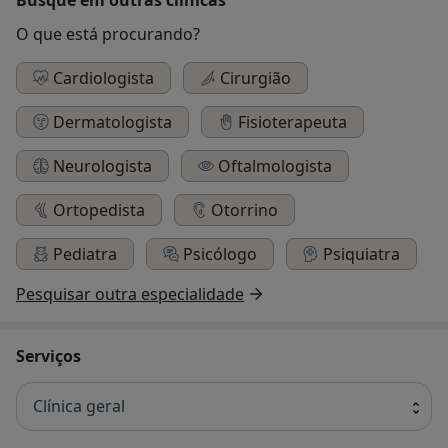
O que está procurando?
Cardiologista
Cirurgião
Dermatologista
Fisioterapeuta
Neurologista
Oftalmologista
Ortopedista
Otorrino
Pediatra
Psicólogo
Psiquiatra
Pesquisar outra especialidade
Serviços
Clínica geral