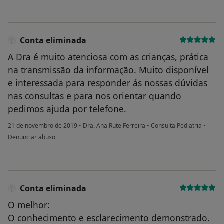
Conta eliminada
A Dra é muito atenciosa com as crianças, prática
na transmissão da informação. Muito disponível
e interessada para responder ás nossas dúvidas
nas consultas e para nos orientar quando
pedimos ajuda por telefone.
21 de novembro de 2019
•
Dra. Ana Rute Ferreira
•
Consulta Pediatria
•
na opinião do utilizador Conta eliminada
Denunciar abuso
Conta eliminada
O melhor:
O conhecimento e esclarecimento demonstrado.