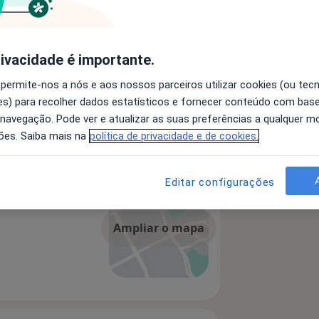
rivacidade é importante.
 permite-nos a nós e aos nossos parceiros utilizar cookies (ou tec
s) para recolher dados estatísticos e fornecer conteúdo com bas
 navegação. Pode ver e atualizar as suas preferências a qualquer 
ões. Saiba mais na
política de privacidade e de cookies.
Editar configurações
Ampliar o mapa