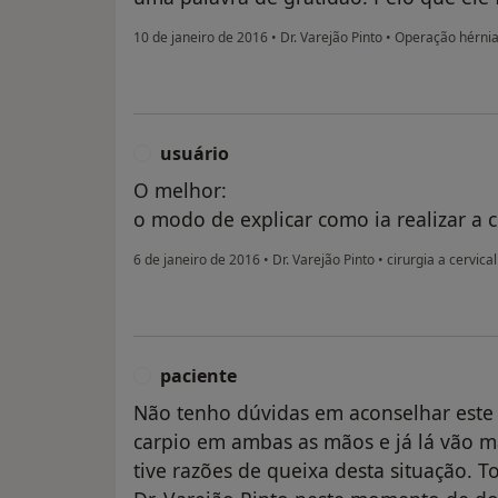
10 de janeiro de 2016
•
Dr. Varejão Pinto
•
Operação hérnia 
usuário
U
O melhor:
o modo de explicar como ia realizar a c
6 de janeiro de 2016
•
Dr. Varejão Pinto
•
cirurgia a cervical
paciente
P
Não tenho dúvidas em aconselhar este 
carpio em ambas as mãos e já lá vão ma
tive razões de queixa desta situação. T