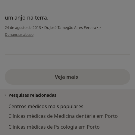
um anjo na terra.
24 de agosto de 2013
•
Dr. José Tamegão Aires Pereira
•
•
na opinião do utilizador anônimo
Denunciar abuso
Veja mais
Pesquisas relacionadas
Centros médicos mais populares
Clínicas médicas de Medicina dentária em Porto
Clínicas médicas de Psicologia em Porto