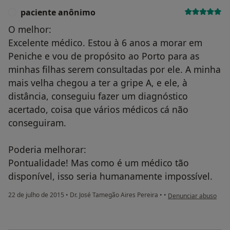
paciente anônimo
P
O melhor:
Excelente médico. Estou à 6 anos a morar em
Peniche e vou de propósito ao Porto para as
minhas filhas serem consultadas por ele. A minha
mais velha chegou a ter a gripe A, e ele, à
distância, conseguiu fazer um diagnóstico
acertado, coisa que vários médicos cá não
conseguiram.
Poderia melhorar:
Pontualidade! Mas como é um médico tão
disponível, isso seria humanamente impossível.
na opinião do utiliza
22 de julho de 2015
•
Dr. José Tamegão Aires Pereira
•
•
Denunciar abuso