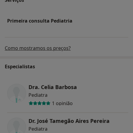
Primeira consulta Pediatria
Como mostramos os preços?
Especialistas
Dra. Celia Barbosa
Pediatra
1 opinião
Dr. José Tamegão Aires Pereira
Pediatra