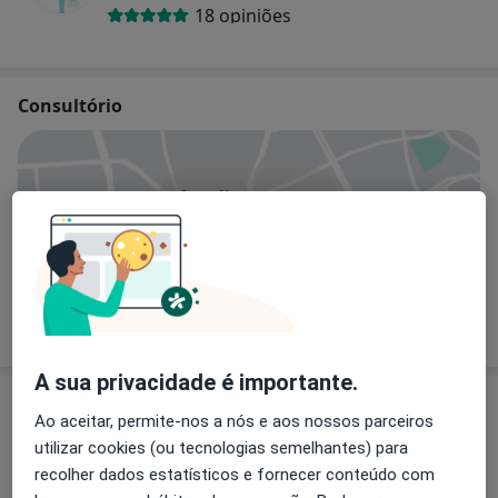
18 opiniões
Consultório
Ampliar o mapa
Clínica Pediátrica JAP
Largo da Lapa, 2, Porto 4050-069
A sua privacidade é importante.
Opiniões sobre os médicos (16)
Ao aceitar, permite-nos a nós e aos nossos parceiros
utilizar cookies (ou tecnologias semelhantes) para
recolher dados estatísticos e fornecer conteúdo com
16 opiniões