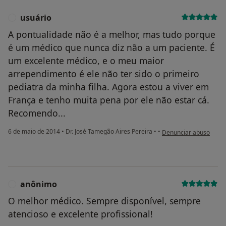
usuário
U
A pontualidade não é a melhor, mas tudo porque
é um médico que nunca diz não a um paciente. É
um excelente médico, e o meu maior
arrependimento é ele não ter sido o primeiro
pediatra da minha filha. Agora estou a viver em
França e tenho muita pena por ele não estar cá.
Recomendo...
na opinião do utilizado
6 de maio de 2014
•
Dr. José Tamegão Aires Pereira
•
•
Denunciar abuso
anônimo
A
O melhor médico. Sempre disponível, sempre
atencioso e excelente profissional!