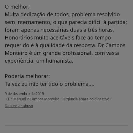
O melhor:
Muita dedicação de todos, problema resolvido
sem internamento, o que parecia difícil à partida;
foram apenas necessárias duas a três horas.
Honorários muito aceitáveis face ao tempo
requerido e à qualidade da resposta. Dr Campos
Monteiro é um grande profissional, com vasta
experiência, um humanista.
Poderia melhorar:
Talvez eu não ter tido o problema....
9 de dezembro de 2015
•
Dr. Manuel P Campos Monteiro
•
Urgência aparelho digestivo
•
na opinião do utilizador Conta eliminada
Denunciar abuso