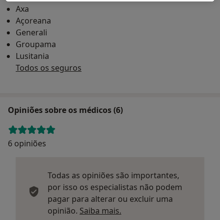
Axa
Açoreana
Generali
Groupama
Lusitania
Todos os seguros
Opiniões sobre os médicos (6)
6 opiniões
Todas as opiniões são importantes,
por isso os especialistas não podem
pagar para alterar ou excluir uma
Saber mais sobre parecer
opinião.
Saiba mais.