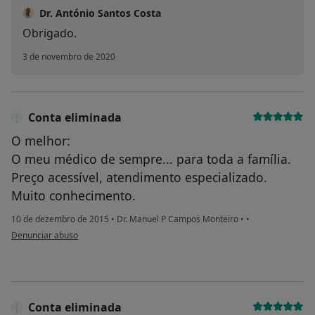
Dr. António Santos Costa
Obrigado.
3 de novembro de 2020
Conta eliminada
O melhor:
O meu médico de sempre... para toda a família.
Preço acessível, atendimento especializado.
Muito conhecimento.
10 de dezembro de 2015
•
Dr. Manuel P Campos Monteiro
•
•
na opinião do utilizador Conta eliminada
Denunciar abuso
Conta eliminada