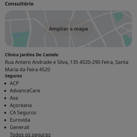
Consultório
Ampliar o mapa
Clínica Jardins Do Castelo
Rua Antero Andrade e Silva, 135 4520-290 Feira, Santa
Maria da Feira 4520
Seguros
ACP
AdvanceCare
Axa
Açoreana
CA Seguros
Eurovida
Generali
Todos os seguros