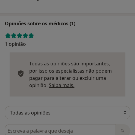
Opiniões sobre os médicos (1)
1 opinião
Todas as opiniões são importantes,
por isso os especialistas não podem
pagar para alterar ou excluir uma
Saber mais sobre parecer
opinião.
Saiba mais.
Pesquisar em opiniões