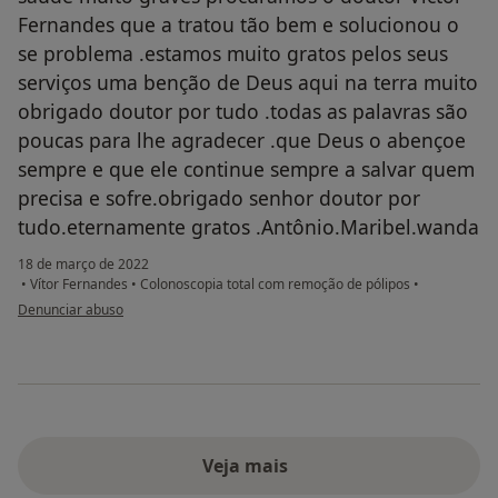
Fernandes que a tratou tão bem e solucionou o
se problema .estamos muito gratos pelos seus
serviços uma benção de Deus aqui na terra muito
obrigado doutor por tudo .todas as palavras são
poucas para lhe agradecer .que Deus o abençoe
sempre e que ele continue sempre a salvar quem
precisa e sofre.obrigado senhor doutor por
tudo.eternamente gratos .Antônio.Maribel.wanda
18 de março de 2022
•
Vítor Fernandes
•
Colonoscopia total com remoção de pólipos
•
na opinião do utilizador Antonio Bento
Denunciar abuso
Veja mais