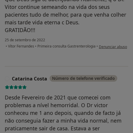
Vitor continue semeando na vida dos seus
pacientes tudo de melhor, para que venha colher
mais tarde vida eterna c Deus.
GRATIDÃO!!!
25 de setembro de 2022
na opinião do utiliza
•
Vítor Fernandes
•
Primeira consulta Gastrenterologia
•
Denunciar abuso
Catarina Costa
Número de telefone verificado
C
Desde Fevereiro de 2021 que comecei com
problemas a nível hemorridal. O Dr victor
conheceu me 1 ano depois, quando de facto já
não conseguia fazer a minha vida normal, nem
praticamente sair de casa. Estava a ser