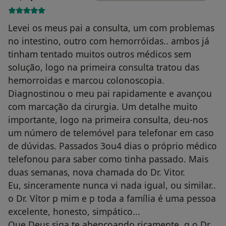
Levei os meus pai a consulta, um com problemas
no intestino, outro com hemorróidas.. ambos já
tinham tentado muitos outros médicos sem
solução, logo na primeira consulta tratou das
hemorroidas e marcou colonoscopia.
Diagnostinou o meu pai rapidamente e avançou
com marcação da cirurgia. Um detalhe muito
importante, logo na primeira consulta, deu-nos
um número de telemóvel para telefonar em caso
de dúvidas. Passados 3ou4 dias o próprio médico
telefonou para saber como tinha passado. Mais
duas semanas, nova chamada do Dr. Vitor.
Eu, sinceramente nunca vi nada igual, ou similar..
o Dr. Vítor p mim e p toda a família é uma pessoa
excelente, honesto, simpático...
Que Deus siga te abençoando ricamente, q o Dr.