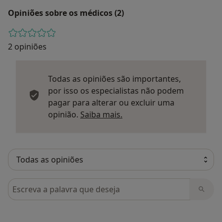
Opiniões sobre os médicos (2)
2 opiniões
Todas as opiniões são importantes,
por isso os especialistas não podem
pagar para alterar ou excluir uma
Saber mais sobre parecer
opinião.
Saiba mais.
Pesquisar em opiniões