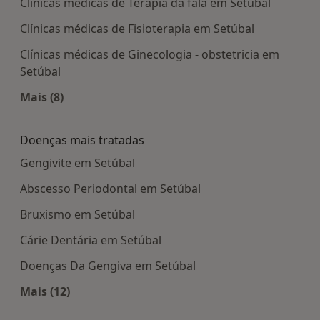
Clínicas médicas de Terapia da fala em Setúbal
Clínicas médicas de Fisioterapia em Setúbal
Clínicas médicas de Ginecologia - obstetricia em
Setúbal
Mais (8)
Mais na categoria: Centros médicos mais popula
Doenças mais tratadas
Gengivite em Setúbal
Abscesso Periodontal em Setúbal
Bruxismo em Setúbal
Cárie Dentária em Setúbal
Doenças Da Gengiva em Setúbal
Mais (12)
Mais na categoria: Doenças mais tratadas