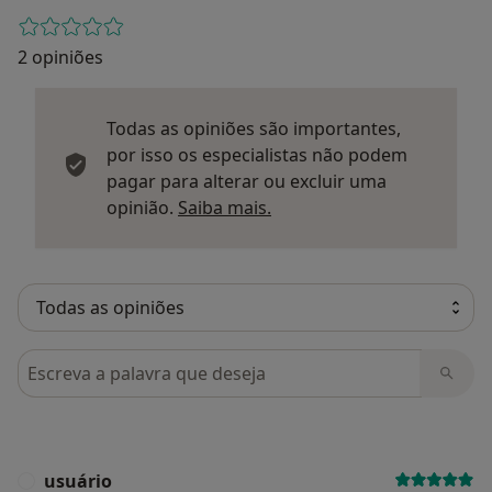
2 opiniões
Todas as opiniões são importantes,
por isso os especialistas não podem
pagar para alterar ou excluir uma
Saber mais sobre parecer
opinião.
Saiba mais.
Pesquisar em opiniões
usuário
U