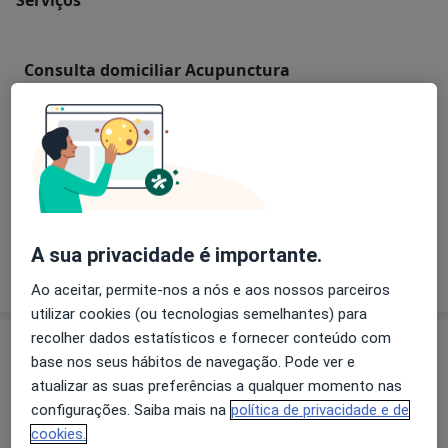
Consulta domiciliar Acupunctura
Primeira consulta Acupunctura
Retorno de consultas Acupunctura
A sua privacidade é importante.
Como mostramos os preços?
Ao aceitar, permite-nos a nós e aos nossos parceiros
utilizar cookies (ou tecnologias semelhantes) para
recolher dados estatísticos e fornecer conteúdo com
Especialistas
Verificar meu plano de sáude
base nos seus hábitos de navegação. Pode ver e
atualizar as suas preferências a qualquer momento nas
Urologista
configurações. Saiba mais na
política de privacidade e de
cookies.