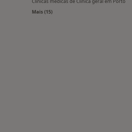
Clínicas médicas de Clínica geral em Porto
Mais (15)
Mais na categoria: Centros médicos m