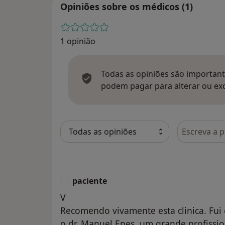
Opiniões sobre os médicos (1)
1 opinião
Todas as opiniões são importante
podem pagar para alterar ou exc
Pesquisar e
paciente
P
V
Recomendo vivamente esta clinica. Fui 
o dr. Manuel Enes, um grande profissio