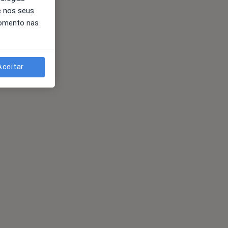
e nos seus
momento nas
Aceitar