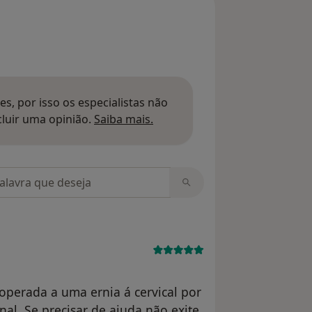
s, por isso os especialistas não
Saber mais sobre pareceres
luir uma opinião.
Saiba mais.
m opiniões
operada a uma ernia á cervical por
nal. Se precisar de ajuda não exite