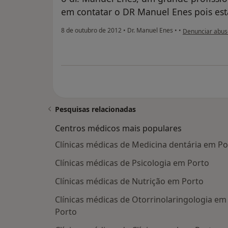
em contatar o DR Manuel Enes pois est
na opinião do ut
8 de outubro de 2012
•
Dr. Manuel Enes
•
•
Denunciar abus
Pesquisas relacionadas
Centros médicos mais populares
Clínicas médicas de Medicina dentária em Po
Clínicas médicas de Psicologia em Porto
Clínicas médicas de Nutrição em Porto
Clínicas médicas de Otorrinolaringologia em
Porto