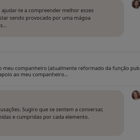
a ajudar-te a compreender melhor esses
 estar sendo provocado por uma mágoa
is…
 o meu companheiro (atualmente reformado da função public
 apoio ao meu companheiro…
usações. Sugiro que se sentem a conversar,
idas e cumpridas por cada elemento.