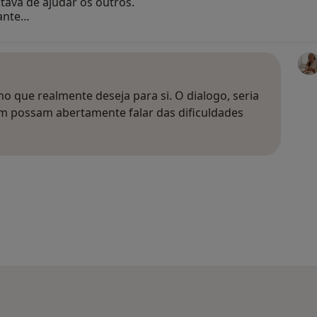
ava de ajudar os outros.
rante…
 no que realmente deseja para si. O dialogo, seria
possam abertamente falar das dificuldades