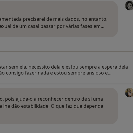
amentada precisarei de mais dados, no entanto,
sexual de um casal passar por várias fases em…
ar sem ela, necessito dela e estou sempre a espera dela
não consigo fazer nada e estou sempre ansioso e…
o, pois ajuda-o a reconhecer dentro de si uma
e lhe dão estabilidade. O que faz que dependa