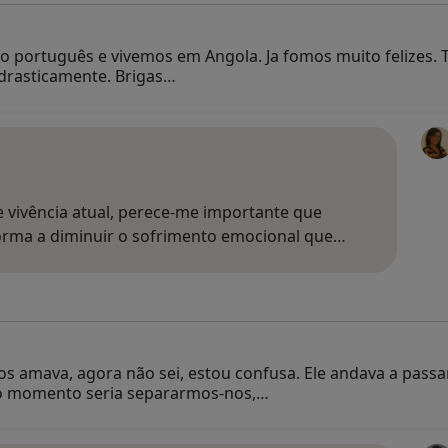
 português e vivemos em Angola. Ja fomos muito felizes. T
 drasticamente. Brigas…
 vivência atual, perece-me importante que
forma a diminuir o sofrimento emocional que…
amava, agora não sei, estou confusa. Ele andava a passar
o momento seria separarmos-nos,…