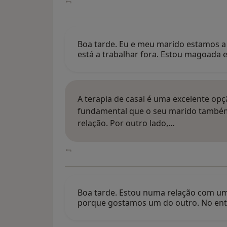
Boa tarde. Eu e meu marido estamos a a
está a trabalhar fora. Estou magoada 
A terapia de casal é uma excelente opçã
fundamental que o seu marido também 
relação. Por outro lado,…
Boa tarde. Estou numa relação com um
porque gostamos um do outro. No ent