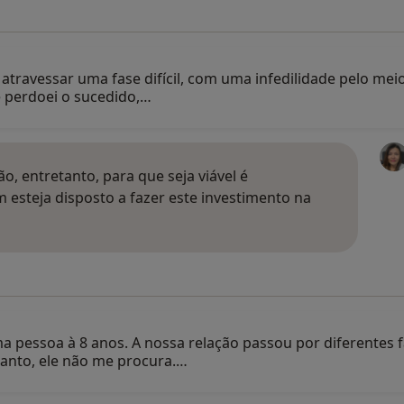
travessar uma fase difícil, com uma infedilidade pelo meio
e perdoei o sucedido,…
o, entretanto, para que seja viável é
esteja disposto a fazer este investimento na
a pessoa à 8 anos. A nossa relação passou por diferentes
anto, ele não me procura.…