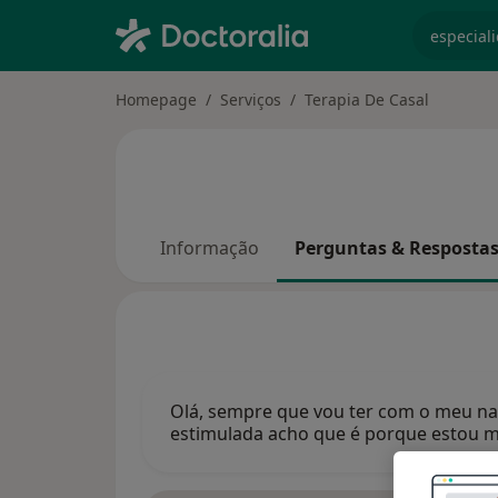
especiali
Homepage
Serviços
Terapia De Casal
Informação
Perguntas & Resposta
Olá, sempre que vou ter com o meu n
estimulada acho que é porque estou