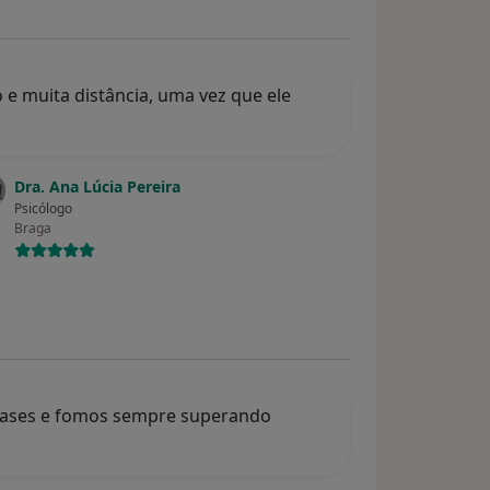
 e muita distância, uma vez que ele
Dra. Ana Lúcia Pereira
Psicólogo
Braga
 fases e fomos sempre superando