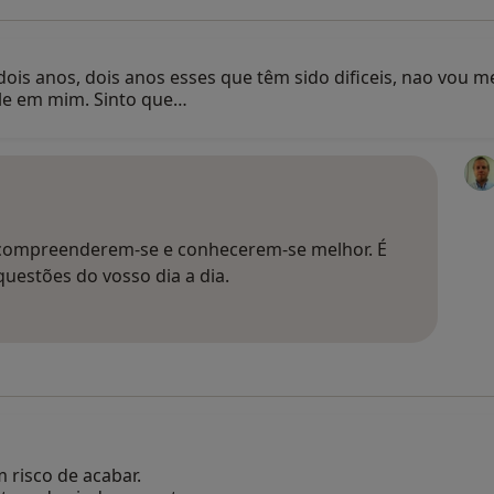
 anos, dois anos esses que têm sido dificeis, nao vou men
le em mim. Sinto que…
a compreenderem-se e conhecerem-se melhor. É
estões do vosso dia a dia.
 risco de acabar.