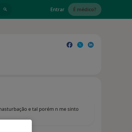
Entrar
É médico?
asturbação e tal porém n me sinto