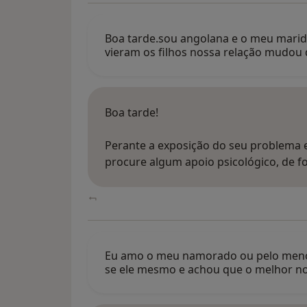
Boa tarde.sou angolana e o meu marido
vieram os filhos nossa relação mudou
Boa tarde!
Perante a exposição do seu problema e
procure algum apoio psicológico, de 
Eu amo o meu namorado ou pelo menos 
se ele mesmo e achou que o melhor n