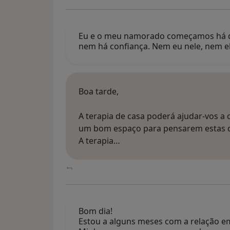
Eu e o meu namorado começamos há dois
nem há confiança. Nem eu nele, nem e
Boa tarde,
A terapia de casa poderá ajudar-vos 
um bom espaço para pensarem estas qu
A terapia…
Bom dia!
Estou a alguns meses com a relação em