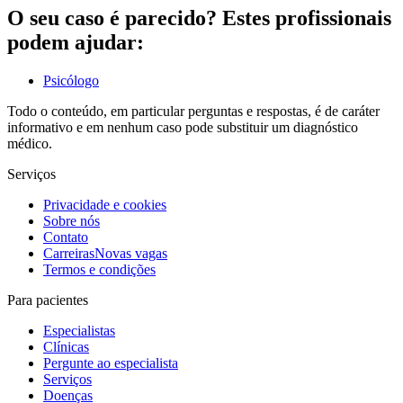
O seu caso é parecido? Estes profissionais
podem ajudar:
Psicólogo
Todo o conteúdo, em particular perguntas e respostas, é de caráter
informativo e em nenhum caso pode substituir um diagnóstico
médico.
Serviços
Privacidade e cookies
Sobre nós
Contato
Carreiras
Novas vagas
Termos e condições
Para pacientes
Especialistas
Clínicas
Pergunte ao especialista
Serviços
Doenças