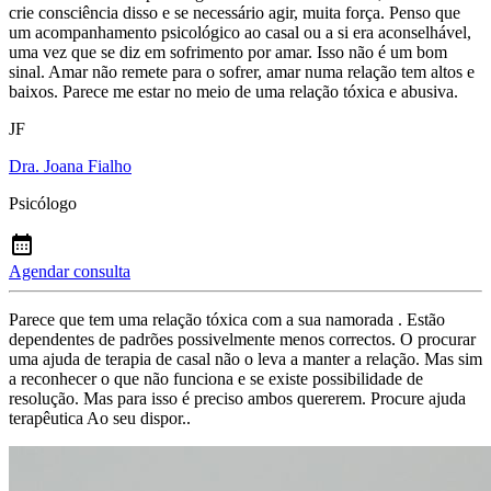
crie consciência disso e se necessário agir, muita força. Penso que
um acompanhamento psicológico ao casal ou a si era aconselhável,
uma vez que se diz em sofrimento por amar. Isso não é um bom
sinal. Amar não remete para o sofrer, amar numa relação tem altos e
baixos. Parece me estar no meio de uma relação tóxica e abusiva.
JF
Dra. Joana Fialho
Psicólogo
Agendar consulta
Parece que tem uma relação tóxica com a sua namorada . Estão
dependentes de padrões possivelmente menos correctos. O procurar
uma ajuda de terapia de casal não o leva a manter a relação. Mas sim
a reconhecer o que não funciona e se existe possibilidade de
resolução. Mas para isso é preciso ambos quererem. Procure ajuda
terapêutica Ao seu dispor..