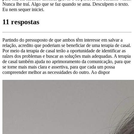
Nunca lhe traí. Algo que se faz quando se ama. Desculpem o texto.
Eu nem sequer iniciei.
11 respostas
Partindo do pressuposto de que ambos têm interesse em salvar a
relação, acredito que poderiam se beneficiar de uma terapia de casal.
Por meio da terapia de casal terão a oportunidade de identificar as
raízes dos problemas e buscar as soluções mais adequadas. A terapia
de casal também ajuda no aprimoramento da comunicação, para que
se torne mais mais clara e assertiva, para que cada um possa
compreender melhor as necessidades do outro. Ao dispor