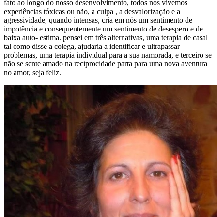
fato ao longo do nosso desenvolvimento, todos nós vivemos
experiências tóxicas ou não, a culpa , a desvalorização e a
agressividade, quando intensas, cria em nós um sentimento de
impotência e consequentemente um sentimento de desespero e de
baixa auto- estima. pensei em três alternativas, uma terapia de casal
tal como disse a colega, ajudaria a identificar e ultrapassar
problemas, uma terapia individual para a sua namorada, e terceiro se
não se sente amado na reciprocidade parta para uma nova aventura
no amor, seja feliz.