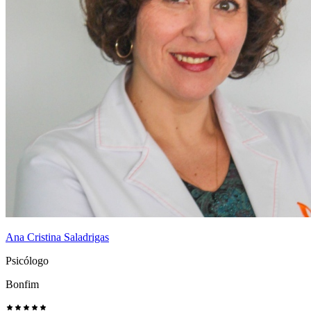
Ana Cristina Saladrigas
Psicólogo
Bonfim