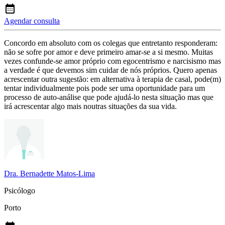
Agendar consulta
Concordo em absoluto com os colegas que entretanto responderam:
não se sofre por amor e deve primeiro amar-se a si mesmo. Muitas
vezes confunde-se amor próprio com egocentrismo e narcisismo mas
a verdade é que devemos sim cuidar de nós próprios. Quero apenas
acrescentar outra sugestão: em alternativa à terapia de casal, pode(m)
tentar individualmente pois pode ser uma oportunidade para um
processo de auto-análise que pode ajudá-lo nesta situação mas que
irá acrescentar algo mais noutras situações da sua vida.
Dra. Bernadette Matos-Lima
Psicólogo
Porto