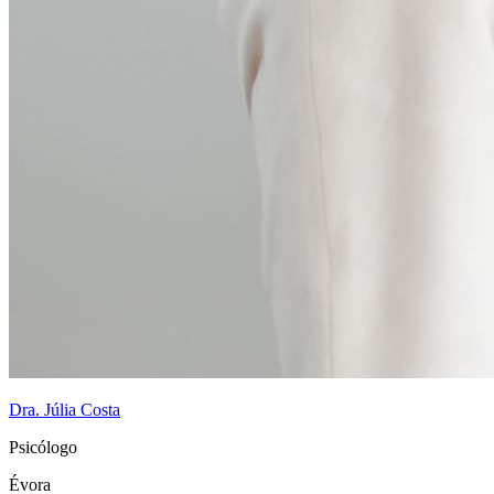
Dra. Júlia Costa
Psicólogo
Évora