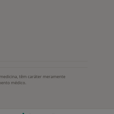
a medicina, têm caráter meramente
mento médico.