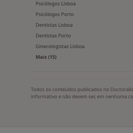
Psicólogos Lisboa
Psicólogos Porto
Dentistas Lisboa
Dentistas Porto
Ginecologistas Lisboa
Mais (15)
Mais na categoria: Os médicos mais
Todos os conteúdos publicados no Doctorali
informativo e não devem ser, em nenhuma ci