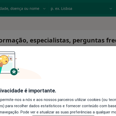
dade, doença ou nome
p. ex. Lisboa
formação, especialistas, perguntas fr
o
rivacidade é importante.
 permite-nos a nós e aos nossos parceiros utilizar cookies (ou tec
s) para recolher dados estatísticos e fornecer conteúdo com bas
 navegação. Pode ver e atualizar as suas preferências a qualquer 