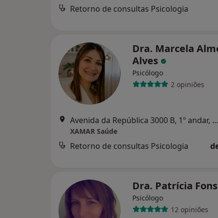
Retorno de consultas Psicologia
Dra. Marcela Alm
Alves
Psicólogo
2 opiniões
Avenida da República 3000 B, 1º andar, escritório 09. Alcoitão, C
XAMAR Saúde
Retorno de consultas Psicologia
d
Dra. Patrícia Fon
Psicólogo
12 opiniões