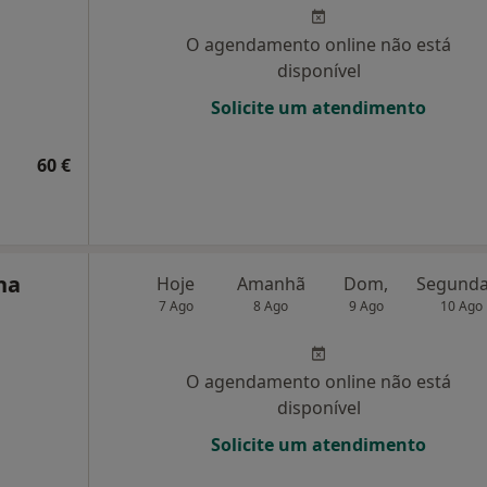
O agendamento online não está
disponível
Solicite um atendimento
60 €
na
Hoje
Amanhã
Dom,
7 Ago
8 Ago
9 Ago
10 Ago
O agendamento online não está
disponível
Solicite um atendimento