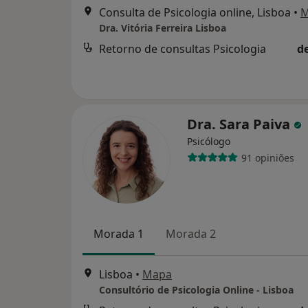
Consulta de Psicologia online, Lisboa
•
M
Dra. Vitória Ferreira Lisboa
Retorno de consultas Psicologia
d
Dra. Sara Paiva
Psicólogo
91 opiniões
Morada 1
Morada 2
Lisboa
•
Mapa
Consultório de Psicologia Online - Lisboa