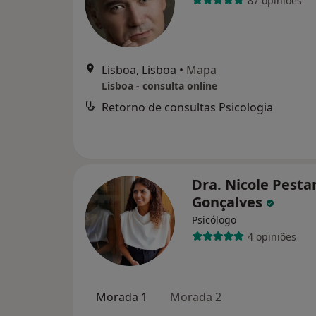
87 opiniões
Lisboa, Lisboa
•
Mapa
Lisboa - consulta online
Retorno de consultas Psicologia
Dra. Nicole Pesta
Gonçalves
Psicólogo
4 opiniões
Morada 1
Morada 2