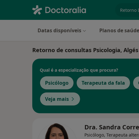
especiali
Datas disponíveis
Planos de saúd
Retorno de consultas Psicologia, Algés
Qual é a especialização que procura?
Psicólogo
Terapeuta da fala
Veja mais
Dra. Sandra Corr
Psicólogo, Terapeuta alter