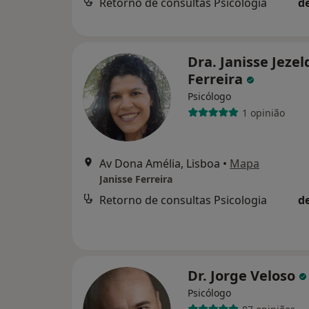
Retorno de consultas Psicologia
d
Dra. Janisse Jezel
Ferreira
Psicólogo
1 opinião
Av Dona Amélia, Lisboa
•
Mapa
Janisse Ferreira
Retorno de consultas Psicologia
d
Dr. Jorge Veloso
Psicólogo