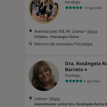
Psicólogo
10 opiniões
Avenida Joao XXI, 49, Lisboa
•
Mapa
Schema - Psicologia Clínica
Retorno de consultas Psicologia
Dra. Rosângela R
Barreto
Psicólogo
6 opiniões
Lisboa
•
Mapa
Atendimento online Dra. Rosângela Rocha B