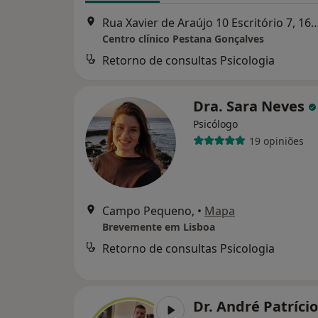
Rua Xavier de Araújo 10 Escritório 7, 1600-226
Centro clínico Pestana Gonçalves
Retorno de consultas Psicologia
Dra. Sara Neves
Psicólogo
19 opiniões
Campo Pequeno,
•
Mapa
Brevemente em Lisboa
Retorno de consultas Psicologia
Dr. André Patríci