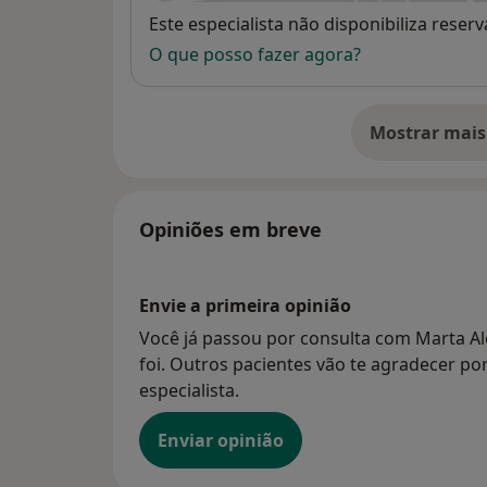
Disponibilidade
Este especialista não disponibiliza rese
O que posso fazer agora?
Mostrar mais
so
Opiniões em breve
Envie a primeira opinião
Você já passou por consulta com Marta Al
foi. Outros pacientes vão te agradecer po
especialista.
Enviar opinião