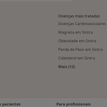
Doenças mais tratadas
Doenças Cardiovasculares 
Magreza em Sintra
Obesidade em Sintra
Perda de Peso em Sintra
Colesterol em Sintra
Mais (12)
 Sintra
Mais na categoria: D
s pacientes
Para profissionais