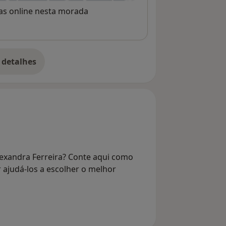
rvas online nesta morada
 detalhes
bre o endereço
exandra Ferreira? Conte aqui como
r ajudá-los a escolher o melhor