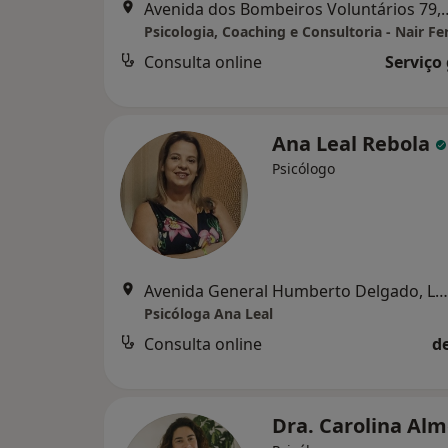
Avenida dos Bombeiros Voluntário
Psicologia, Coaching e Consultoria - Nair Fe
Consulta online
Serviço
Ana Leal Rebola
Psicólogo
Avenida General Humberto Delgado, Loja 7E, Torres Vedras
Psicóloga Ana Leal
Consulta online
d
Dra. Carolina Al