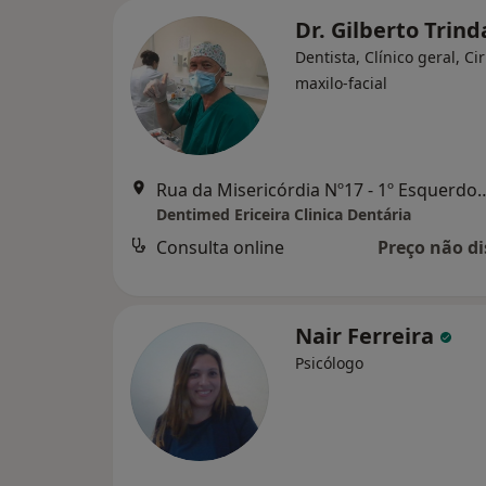
Dr. Gilberto Trin
Dentista, Clínico geral, Ci
maxilo-facial
Rua da Misericórdia Nº17 - 1º
Dentimed Ericeira Clinica Dentária
Consulta online
Preço não di
Nair Ferreira
Psicólogo