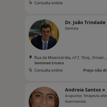
Consulta online
Dr. João Trindade
Dentista
Rua da Misericórdia, n17, 1Esq , Ericeira , Ericeira
Dentimed Ericeira
Consulta online
Preço não di
Andreia Santos
Acupuntor, Terapeuta alte
Nutricionista