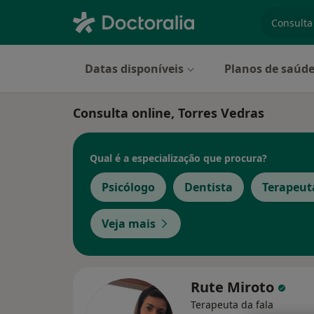
especiali
Datas disponíveis
Planos de saúd
Consulta online, Torres Vedras
Qual é a especialização que procura?
Psicólogo
Dentista
Terapeut
Veja mais
Rute Miroto
Terapeuta da fala