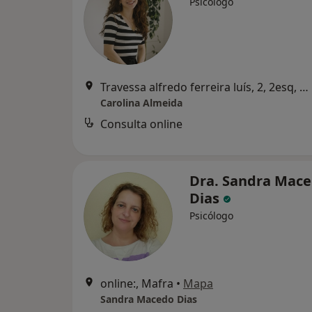
Psicólogo
Travessa alfredo ferreira luís, 2, 2esq, Mafra
Carolina Almeida
Consulta online
Dra. Sandra Mac
Dias
Psicólogo
online:, Mafra
•
Mapa
Sandra Macedo Dias