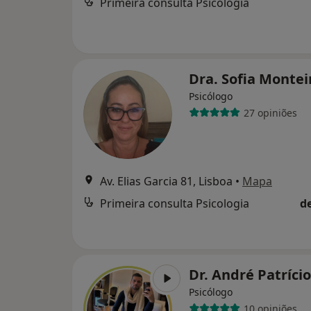
Primeira consulta Psicologia
Dra. Sofia Monte
Psicólogo
27 opiniões
Av. Elias Garcia 81, Lisboa
•
Mapa
Primeira consulta Psicologia
d
Dr. André Patríci
Psicólogo
10 opiniões