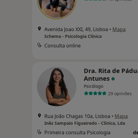
Avenida Joao XXI, 49, Lisboa
•
Mapa
Schema - Psicologia Clínica
Consulta online
Dra. Rita de Pádu
Antunes
Psicólogo
29 opiniões
Rua João Chagas 10a, Lisboa
•
Mapa
Inês Sampaio Figueiredo - Clínica, Lda
Primeira consulta Psicologia
d