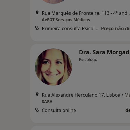
Rua Marquês de Fronteira, 113 - 4
AeEGT Serviços Médicos
Primeira consulta Psicologia
Preço não di
Dra. Sara Morga
Psicólogo
Rua Alexandre Herculano 17, Lisboa
•
M
SARA
Consulta online
d