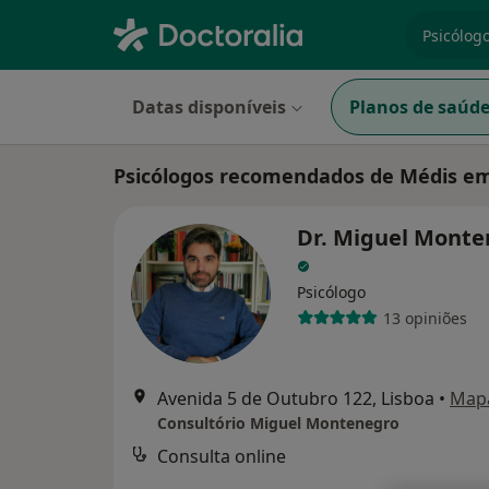
especiali
Datas disponíveis
Planos de saúd
Psicólogos recomendados de Médis 
Dr. Miguel Monte
Psicólogo
13 opiniões
Avenida 5 de Outubro 122, Lisboa
•
Map
Consultório Miguel Montenegro
Consulta online