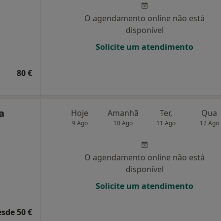
O agendamento online não está
disponível
Solicite um atendimento
80 €
a
Hoje
Amanhã
Ter,
Qua
9 Ago
10 Ago
11 Ago
12 Ago
O agendamento online não está
disponível
Solicite um atendimento
esde 50 €