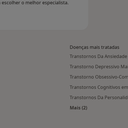
 escolher o melhor especialista.
Doenças mais tratadas
Transtornos Da Ansiedade
Transtorno Depressivo Ma
Transtorno Obsessivo-Com
Transtornos Cognitivos em
Transtornos Da Personali
Mais (2)
 Ponte de Lima
Mais na categoria: D