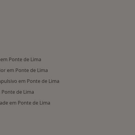
 em Ponte de Lima
ior em Ponte de Lima
pulsivo em Ponte de Lima
 Ponte de Lima
dade em Ponte de Lima
oenças mais tratadas