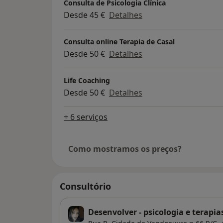
Consulta de Psicologia Clínica
Desde 45 €
Detalhes
Consulta online Terapia de Casal
Desde 50 €
Detalhes
Life Coaching
Desde 50 €
Detalhes
+ 6 serviços
Como mostramos os preços?
Consultório
Desenvolver - psicologia e terapia