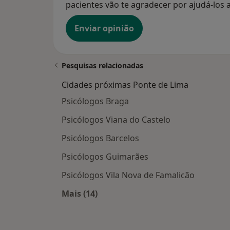
pacientes vão te agradecer por ajudá-los a
Enviar opinião
Pesquisas relacionadas
Cidades próximas Ponte de Lima
Psicólogos Braga
Psicólogos Viana do Castelo
Psicólogos Barcelos
Psicólogos Guimarães
Psicólogos Vila Nova de Famalicão
Mais (14)
Mais na categoria: Cidades próximas