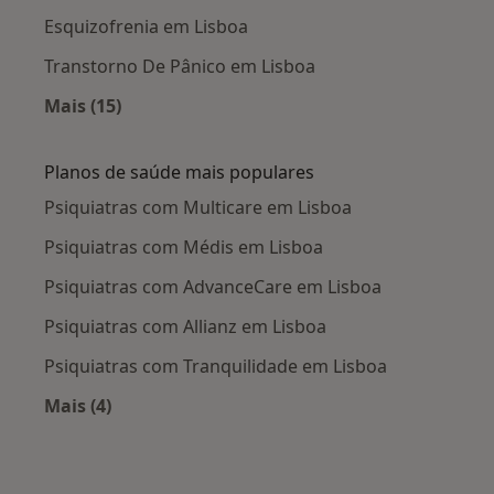
Esquizofrenia em Lisboa
Transtorno De Pânico em Lisboa
Mais (15)
Mais na categoria: Doenças mais tratadas
Planos de saúde mais populares
Psiquiatras com Multicare em Lisboa
Psiquiatras com Médis em Lisboa
Psiquiatras com AdvanceCare em Lisboa
Psiquiatras com Allianz em Lisboa
Psiquiatras com Tranquilidade em Lisboa
Mais (4)
Mais na categoria: Planos de saúde mais popul