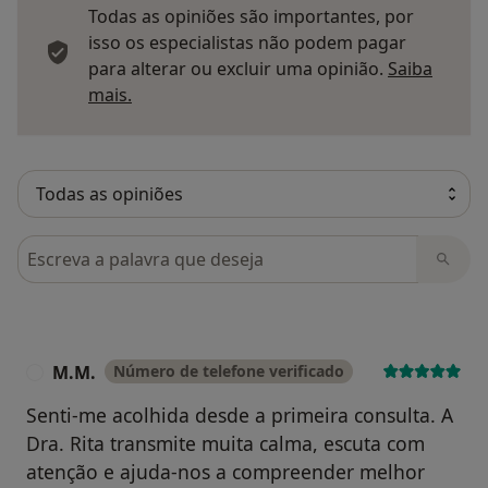
Todas as opiniões são importantes, por
isso os especialistas não podem pagar
para alterar ou excluir uma opinião.
Saiba
Saber mais sobre pareceres
mais.
Pesquisar em opiniões
M.M.
Número de telefone verificado
M
Senti-me acolhida desde a primeira consulta. A
Dra. Rita transmite muita calma, escuta com
atenção e ajuda-nos a compreender melhor