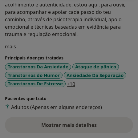
acolhimento e autenticidade, estou aqui: para ouvir,
para acompanhar e apoiar cada passo do teu
caminho, através de psicoterapia individual, apoio
emocional e técnicas baseadas em evidência para
trauma e regulação emocional.
Sobre mim
mais
Principais doenças tratadas
Transtornos Da Ansiedade
Ataque de pânico
Transtornos do Humor
Ansiedade Da Separação
a11y_sr_more_diseases
Transtornos De Estresse
+10
Pacientes que trato
Adultos (Apenas em alguns endereços)
Mostrar mais detalhes
sobre a experiência