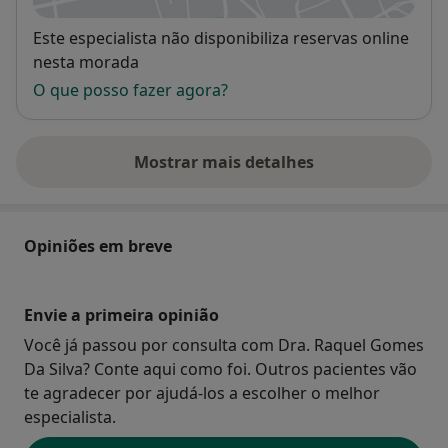
Disponibilidade
Este especialista não disponibiliza reservas online
nesta morada
O que posso fazer agora?
Mostrar mais detalhes
sobre o endereço
Opiniões em breve
Envie a primeira opinião
Você já passou por consulta com Dra. Raquel Gomes
Da Silva? Conte aqui como foi. Outros pacientes vão
te agradecer por ajudá-los a escolher o melhor
especialista.