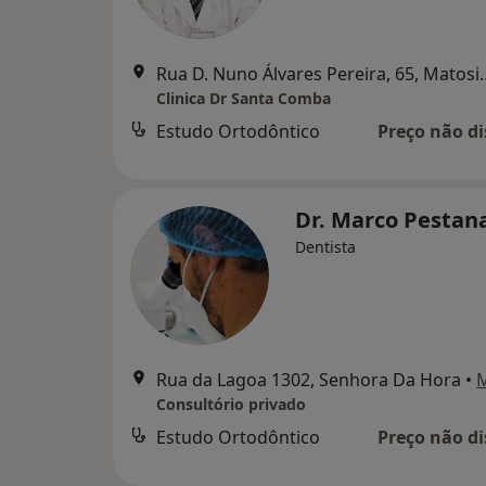
Rua D. Nuno Álvares
Clinica Dr Santa Comba
Estudo Ortodôntico
Preço não di
Dr. Marco Pestan
Dentista
Rua da Lagoa 1302, Senhora Da Hora
•
Consultório privado
Estudo Ortodôntico
Preço não di