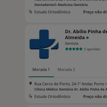
Dentadente®-Medicina Dentária
Estudo Ortodôntico
Preço não di
Dr. Abílio Pinha d
Almeida
Dentista
5 opiniões
Morada 1
Morada 2
Rua Cerco do Porto, 24-1º Andar, Porto
•
Estudo Ortodôntico
Preço não di