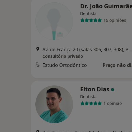
Dr. João Guimarã
Dentista
16 opiniões
Av. de França 20 (salas 306, 307, 308), P
Consultório privado
Estudo Ortodôntico
Preço não di
Elton Dias
Dentista
1 opinião