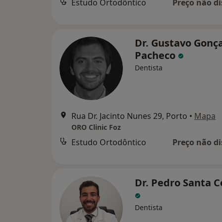
Estudo Ortodôntico
Preço não di
Dr. Gustavo Gonç
Pacheco
Dentista
Rua Dr. Jacinto Nunes 29, Porto
•
Mapa
ORO Clinic Foz
Estudo Ortodôntico
Preço não di
Dr. Pedro Santa 
Dentista