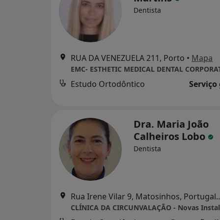
Dentista
RUA DA VENEZUELA 211, Porto
•
Mapa
EMC- ESTHETIC MEDICAL DENTAL CORPORA
Estudo Ortodôntico
Serviço
Dra. Maria João
Calheiros Lobo
Dentista
Rua Irene Vilar 9, Matosinhos, Por