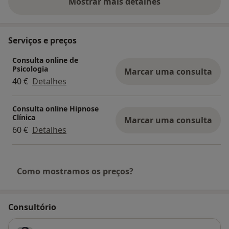
Mostrar mais detalhes
sobre a experiência
Serviços e preços
Consulta online de
Psicologia
Marcar uma consulta
40 €
Detalhes
Consulta online Hipnose
Clínica
Marcar uma consulta
60 €
Detalhes
Como mostramos os preços?
Consultório