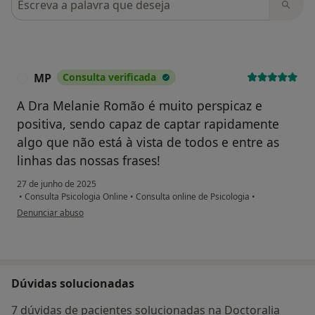
MP
Consulta verificada
M
A Dra Melanie Romão é muito perspicaz e
positiva, sendo capaz de captar rapidamente
algo que não está à vista de todos e entre as
linhas das nossas frases!
27 de junho de 2025
•
Consulta Psicologia Online
•
Consulta online de Psicologia
•
na opinião do utilizador MP
Denunciar abuso
Dúvidas solucionadas
7 dúvidas de pacientes solucionadas na Doctoralia