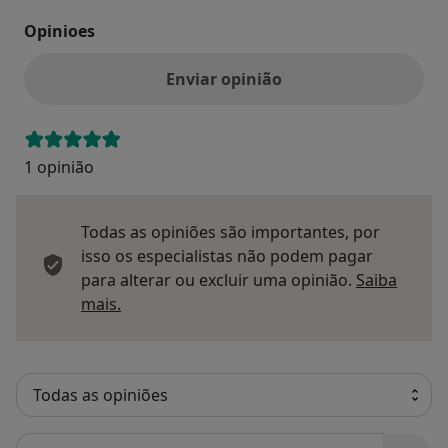
Opinioes
Enviar opinião
1 opinião
Todas as opiniões são importantes, por
isso os especialistas não podem pagar
para alterar ou excluir uma opinião.
Saiba
Saber mais sobre pareceres
mais.
Pesquisar em opiniões