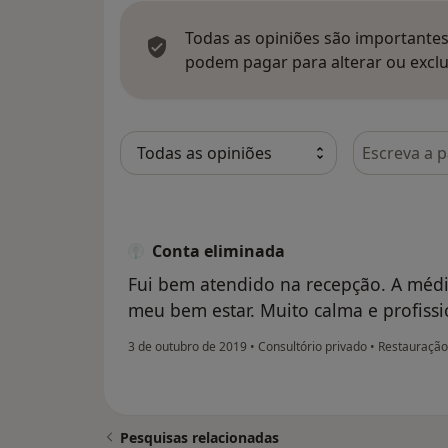
Todas as opiniões são importantes,
podem pagar para alterar ou exclu
Pesquisar e
Conta eliminada
Fui bem atendido na recepção. A médi
meu bem estar. Muito calma e profissi
3 de outubro de 2019
•
Consultório privado
•
Restauração
Pesquisas relacionadas