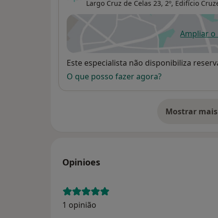
Largo Cruz de Celas 23, 2º, Edifício Cruz
Ampliar o
ab
Disponibilidade
Este especialista não disponibiliza rese
O que posso fazer agora?
Mostrar mais
so
Opinioes
1 opinião