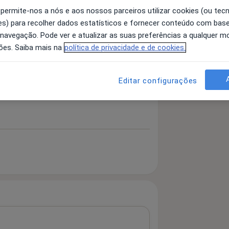
 permite-nos a nós e aos nossos parceiros utilizar cookies (ou tec
s) para recolher dados estatísticos e fornecer conteúdo com bas
 navegação. Pode ver e atualizar as suas preferências a qualquer 
 detalhes
bre a experiência
ões. Saiba mais na
política de privacidade e de cookies.
Editar configurações