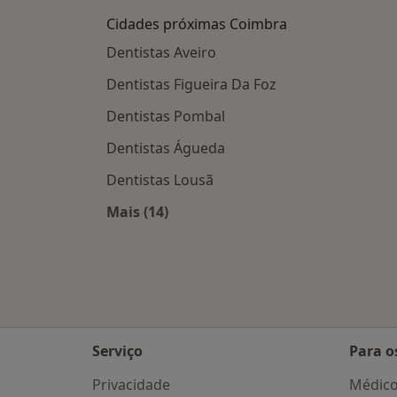
Cidades próximas Coimbra
Dentistas Aveiro
Dentistas Figueira Da Foz
Dentistas Pombal
Dentistas Águeda
Dentistas Lousã
Mais (14)
Mais na categoria: Cidades próxima
Serviço
Para o
Privacidade
Médic