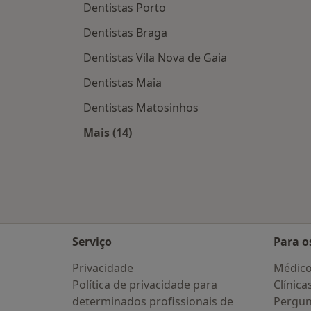
Dentistas Porto
Dentistas Braga
Dentistas Vila Nova de Gaia
Dentistas Maia
Dentistas Matosinhos
Mais (14)
Mais na categoria: Cidades próxima
Serviço
Para o
Privacidade
Médic
Política de privacidade para
Clínica
determinados profissionais de
Pergun