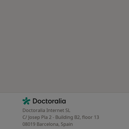
Contacto
Doctoralia - Homepage
Doctoralia Internet SL
C/ Josep Pla 2 - Building B2, floor 13
08019 Barcelona, Spain