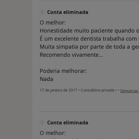
Conta eliminada
O melhor:
Honestidade muito paciente quando o u
É um excelente dentista trabalha com
Muita simpatia por parte de toda a ge
Recomendo vivamente...
Poderia melhorar:
Nada
na opinião
17 de janeiro de 2017
•
Consultório privado
•
•
Denunciar
Conta eliminada
O melhor: