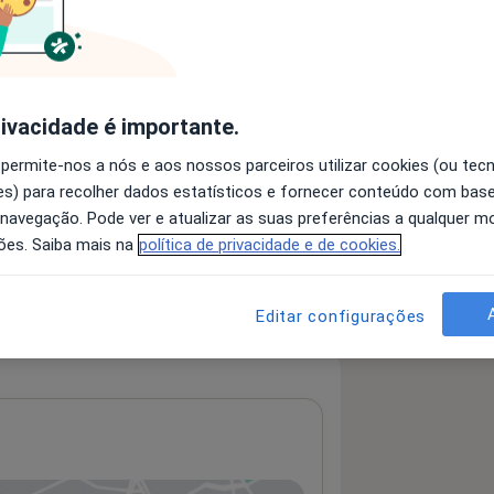
 detalhes
bre a experiência
rivacidade é importante.
 permite-nos a nós e aos nossos parceiros utilizar cookies (ou tec
s) para recolher dados estatísticos e fornecer conteúdo com bas
 navegação. Pode ver e atualizar as suas preferências a qualquer 
serviços e preços
ões. Saiba mais na
política de privacidade e de cookies.
 nenhuma informação sobre serviços
Editar configurações