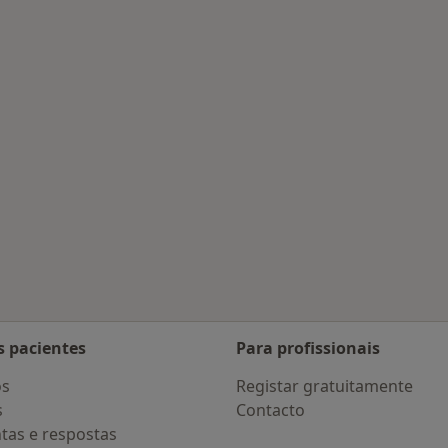
s Guimarães
s pacientes
Para profissionais
os
Registar gratuitamente
s
Contacto
tas e respostas