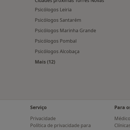
Cidades próximas Torres Novas
Psicólogos Leiria
Psicólogos Santarém
Psicólogos Marinha Grande
Psicólogos Pombal
Psicólogos Alcobaça
Mais (12)
Mais na categoria: Cidades próximas
Serviço
Para o
Privacidade
Médic
Política de privacidade para
Clínica