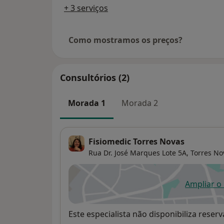
+ 3 serviços
Como mostramos os preços?
Consultórios (2)
Morada 1
Morada 2
Fisiomedic Torres Novas
Rua Dr. José Marques Lote 5A,
Torres No
Ampliar o
ab
Disponibilidade
Este especialista não disponibiliza rese