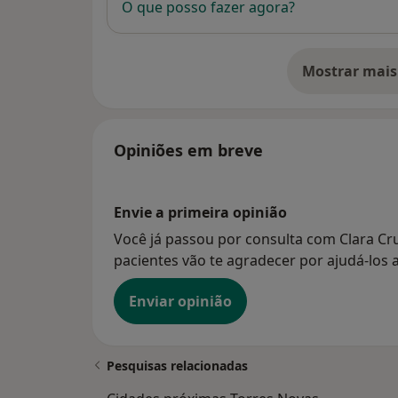
O que posso fazer agora?
Mostrar mais
so
Opiniões em breve
Envie a primeira opinião
Você já passou por consulta com Clara Cr
pacientes vão te agradecer por ajudá-los a
Enviar opinião
Pesquisas relacionadas