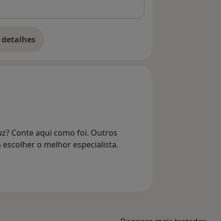
 detalhes
bre o endereço
uz? Conte aqui como foi. Outros
 escolher o melhor especialista.