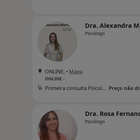
Dra. Alexandra 
Psicólogo
ONLINE,
•
Mapa
ONLINE -
Primeira consulta Psicologia
Preço não di
Dra. Rosa Fernan
Psicólogo