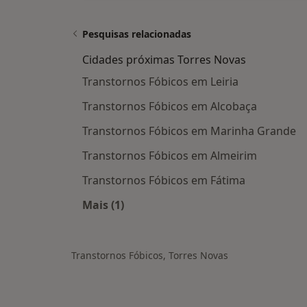
Pesquisas relacionadas
Cidades próximas Torres Novas
Transtornos Fóbicos em Leiria
Transtornos Fóbicos em Alcobaça
Transtornos Fóbicos em Marinha Grande
Transtornos Fóbicos em Almeirim
Transtornos Fóbicos em Fátima
Mais (1)
Mais na categoria: Cidades próximas
Transtornos Fóbicos, Torres Novas