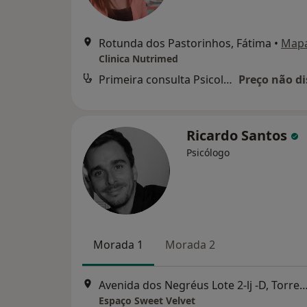
Rotunda dos Pastorinhos, Fátima
•
Map
Clinica Nutrimed
Primeira consulta Psicologia
Preço não di
Ricardo Santos
Psicólogo
Morada 1
Morada 2
Avenida dos Negréus Lote 2-lj -D, Torr
Espaço Sweet Velvet