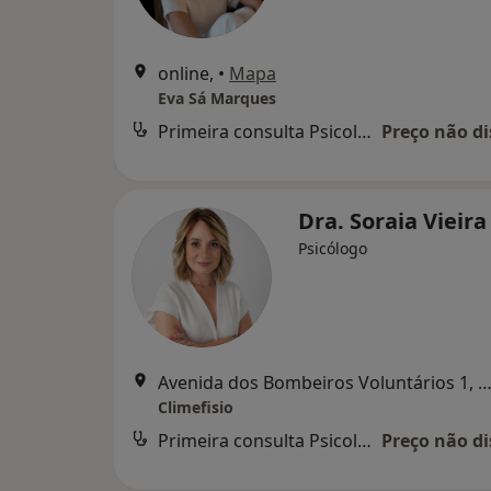
online,
•
Mapa
Eva Sá Marques
Primeira consulta Psicologia
Preço não di
Dra. Soraia Vieir
Psicólogo
Avenida dos Bombeiros Voluntários 1, Torres N
Climefisio
Primeira consulta Psicologia
Preço não di