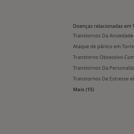
Doenças relacionadas em 
Transtornos Da Ansiedade
Ataque de pânico em Torr
Transtorno Obsessivo-Com
Transtornos Da Personali
Transtornos De Estresse e
Mais (15)
 Torres Novas
Mais na categoria: D