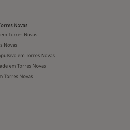
Torres Novas
 em Torres Novas
es Novas
pulsivo em Torres Novas
dade em Torres Novas
m Torres Novas
oenças relacionadas em Torres Novas