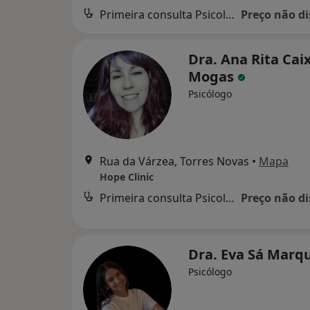
Primeira consulta Psicologia
Preço não di
Dra. Ana Rita Cai
Mogas
Psicólogo
Rua da Várzea, Torres Novas
•
Mapa
Hope Clinic
Primeira consulta Psicologia
Preço não di
Dra. Eva Sá Marq
Psicólogo