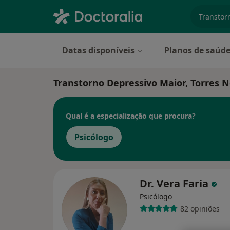
especiali
Datas disponíveis
Planos de saúd
Transtorno Depressivo Maior, Torres 
Qual é a especialização que procura?
Psicólogo
Dr. Vera Faria
Psicólogo
82 opiniões