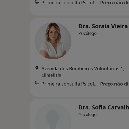
Primeira consulta Psicologia
Preço não di
Dra. Soraia Vieir
Psicólogo
Avenida dos Bombeiros Voluntários 1, Torres N
Climefisio
Primeira consulta Psicologia
Preço não di
Dra. Sofia Carval
Psicólogo