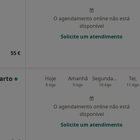
O agendamento online não está
disponível
Solicite um atendimento
55 €
Marto
Hoje
Amanhã
Segunda-feira
Ter,
8 Ago
9 Ago
10 Ago
11 Ago
O agendamento online não está
disponível
Solicite um atendimento