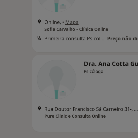
Online,
•
Mapa
Sofia Carvalho - Clínica Online
Primeira consulta Psicologia
Preço não di
Dra. Ana Cotta G
Psicólogo
Rua Doutor Francisco Sá Carneiro 31-, Entroncamento
Pure Clinic e Consulta Online