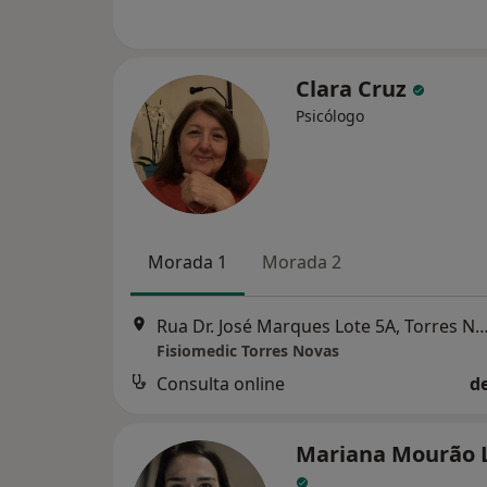
Clara Cruz
Psicólogo
Morada 1
Morada 2
Rua Dr. José Marques Lote 5A, Torre
Fisiomedic Torres Novas
Consulta online
d
Mariana Mourão 