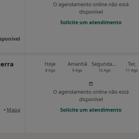
O agendamento online não está
disponível
Solicite um atendimento
sponível
uerra
Hoje
Amanhã
Segunda-feira
Ter,
8 Ago
9 Ago
10 Ago
11 Ago
O agendamento online não está
disponível
•
Mapa
Solicite um atendimento