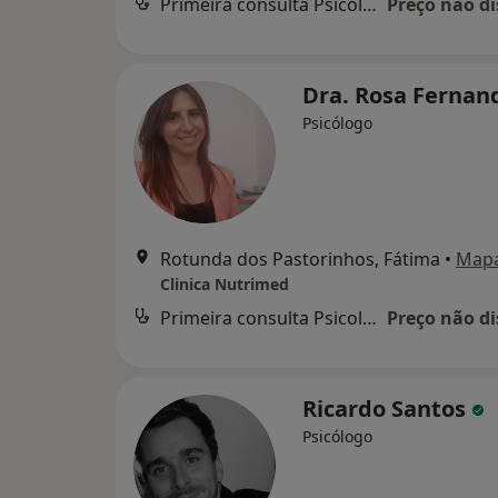
Primeira consulta Psicologia
Preço não di
Dra. Rosa Fernan
Psicólogo
Rotunda dos Pastorinhos, Fátima
•
Map
Clinica Nutrimed
Primeira consulta Psicologia
Preço não di
Ricardo Santos
Psicólogo