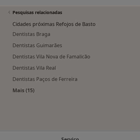
Pesquisas relacionadas
Cidades próximas Refojos de Basto
Dentistas Braga
Dentistas Guimarães
Dentistas Vila Nova de Famalicão
Dentistas Vila Real
Dentistas Paços de Ferreira
Mais (15)
Mais na categoria: Cidades próximas Refojos d
Serviço