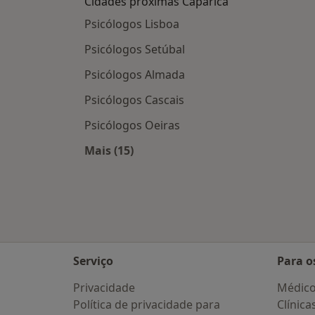
Cidades próximas Caparica
Psicólogos Lisboa
Psicólogos Setúbal
Psicólogos Almada
Psicólogos Cascais
Psicólogos Oeiras
Mais (15)
Mais na categoria: Cidades próximas
Serviço
Para o
Privacidade
Médic
Política de privacidade para
Clínica