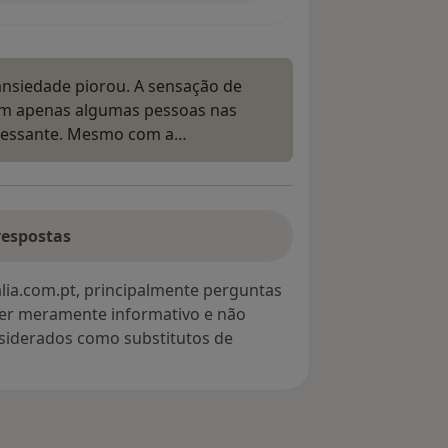
 ansiedade piorou. A sensação de
em apenas algumas pessoas nas
stressante. Mesmo com a…
respostas
lia.com.pt, principalmente perguntas
ter meramente informativo e não
siderados como substitutos de