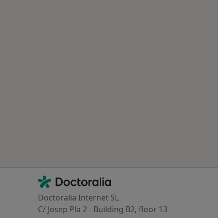
Contacto
Doctoralia - Homepage
Doctoralia Internet SL
C/ Josep Pla 2 - Building B2, floor 13