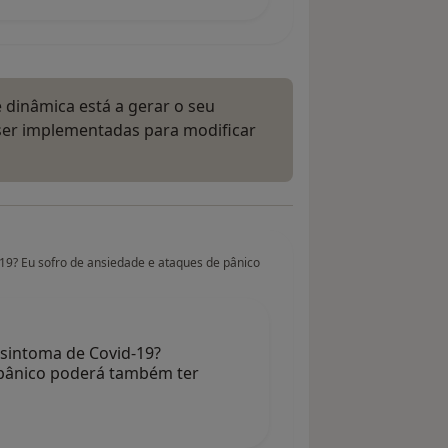
dinâmica está a gerar o seu
ser implementadas para modificar
19? Eu sofro de ansiedade e ataques de pânico
 sintoma de Covid-19?
 pânico poderá também ter