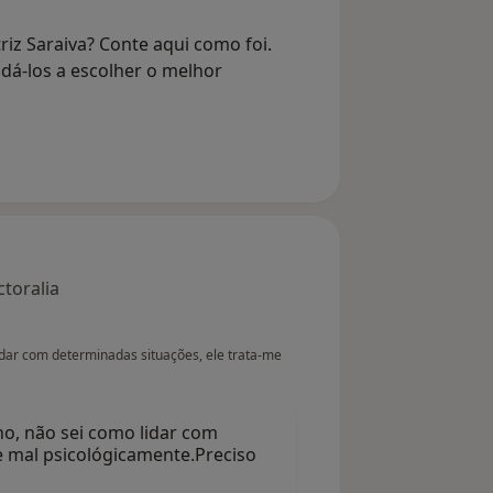
iz Saraiva? Conte aqui como foi.
dá-los a escolher o melhor
toralia
dar com determinadas situações, ele trata-me
o, não sei como lidar com
e mal psicológicamente.Preciso