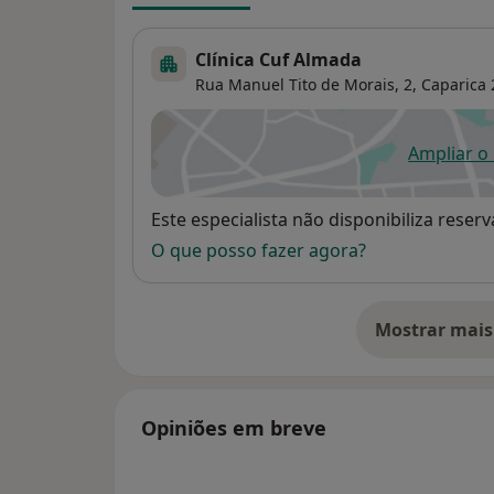
Clínica Cuf Almada
Rua Manuel Tito de Morais, 2,
Caparica
Ampliar o
ab
Disponibilidade
Este especialista não disponibiliza rese
O que posso fazer agora?
Mostrar mais
so
Opiniões em breve