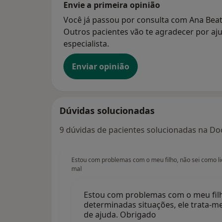
Envie a primeira opinião
Você já passou por consulta com Ana Beatr
Outros pacientes vão te agradecer por aju
especialista.
Enviar opinião
Dúvidas solucionadas
9 dúvidas de pacientes solucionadas na Doc
Estou com problemas com o meu filho, não sei como li
mal
Estou com problemas com o meu filh
determinadas situações, ele trata-m
de ajuda. Obrigado