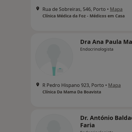
Rua de Sobreiras, 546, Porto
•
Mapa
Clínica Médica da Foz - Médicos em Casa
Dra Ana Paula M
Endocrinologista
R Pedro Hispano 923, Porto
•
Mapa
Clínica Da Mama Da Boavista
Dr. António Bald
Faria