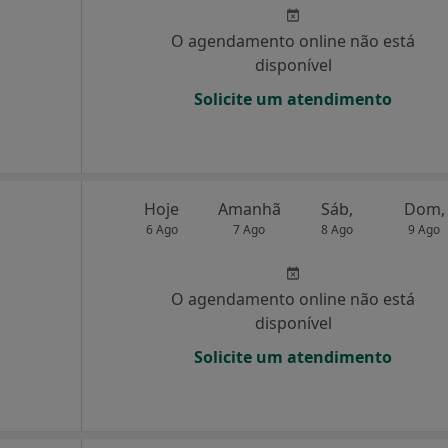
O agendamento online não está
disponível
Solicite um atendimento
Hoje
Amanhã
Sáb,
Dom,
6 Ago
7 Ago
8 Ago
9 Ago
O agendamento online não está
disponível
Solicite um atendimento