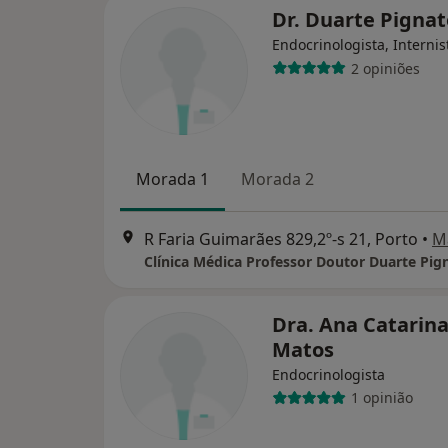
Dr. Duarte Pignate
Endocrinologista, Internis
2 opiniões
Morada 1
Morada 2
R Faria Guimarães 829,2º-s 21, Porto
•
M
Clínica Médica Professor Doutor Duarte Pign
Dra. Ana Catarin
Matos
Endocrinologista
1 opinião