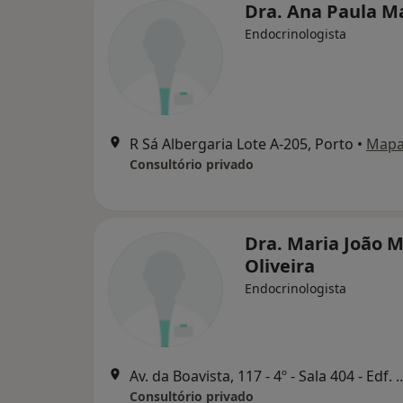
Dra. Ana Paula M
Endocrinologista
R Sá Albergaria Lote A-205, Porto
•
Map
Consultório privado
Dra. Maria João M
Oliveira
Endocrinologista
Av. da Boavista, 117 - 4º - Sala 404 - Edf. 
Consultório privado