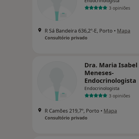
Endocrinologista
3 opiniões
R Sá Bandeira 636,2º-E, Porto
•
Mapa
Consultório privado
Dra. Maria Isabel
Meneses-
Endocrinologista
Endocrinologista
3 opiniões
R Camões 219,7º, Porto
•
Mapa
Consultório privado