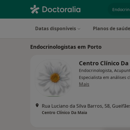
especiali
Datas disponíveis
Planos de saúd
Endocrinologistas em Porto
Centro Clínico Da
Endocrinologista, Acupunt
Especialista em análises c
Mais
Rua Luciano da Silva Barros, 58, Gueifãe
Centro Clínico Da Maia