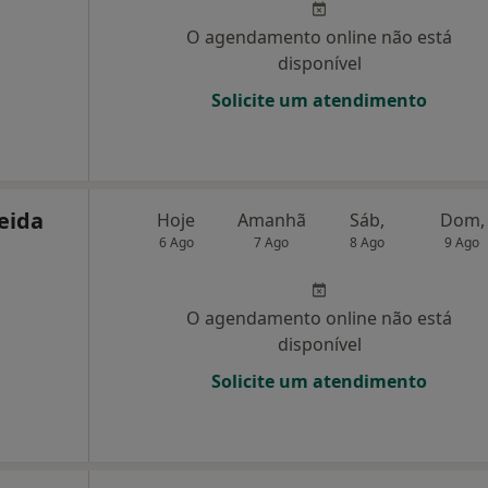
O agendamento online não está
disponível
Solicite um atendimento
eida
Hoje
Amanhã
Sáb,
Dom,
6 Ago
7 Ago
8 Ago
9 Ago
O agendamento online não está
disponível
Solicite um atendimento