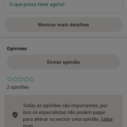
O que posso fazer agora?
Mostrar mais detalhes
sobre o endereço
Opinioes
Enviar opinião
2 opiniões
Todas as opiniões são importantes, por
isso os especialistas não podem pagar
para alterar ou excluir uma opinião.
Saiba
Saber mais sobre pareceres
mais.