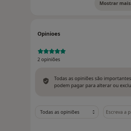
Mostrar mais
so
Opinioes
2 opiniões
Todas as opiniões são importantes,
podem pagar para alterar ou exclu
Pesquisar e