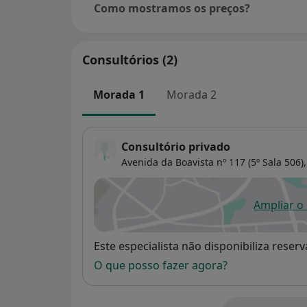
Como mostramos os preços?
Consultórios (2)
Morada 1
Morada 2
Consultório privado
Avenida da Boavista nº 117 (5º Sala 506),
Ampliar o
ab
Disponibilidade
Este especialista não disponibiliza rese
O que posso fazer agora?