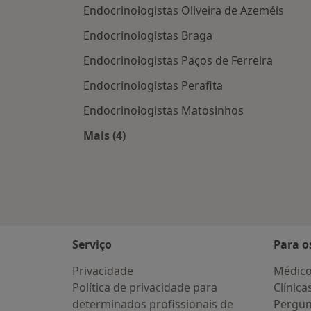
Endocrinologistas Oliveira de Azeméis
Endocrinologistas Braga
Endocrinologistas Paços de Ferreira
Endocrinologistas Perafita
Endocrinologistas Matosinhos
Mais (4)
Mais na categoria: Cidades próximas
Serviço
Para o
Privacidade
Médic
Política de privacidade para
Clínica
determinados profissionais de
Pergun