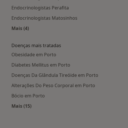
Endocrinologistas Perafita
Endocrinologistas Matosinhos
Mais (4)
Mais na categoria: Cidades próximas Porto
Doenças mais tratadas
Obesidade em Porto
Diabetes Mellitus em Porto
Doenças Da Glândula Tireóide em Porto
Alterações Do Peso Corporal em Porto
Bócio em Porto
Mais (15)
Mais na categoria: Doenças mais tratadas