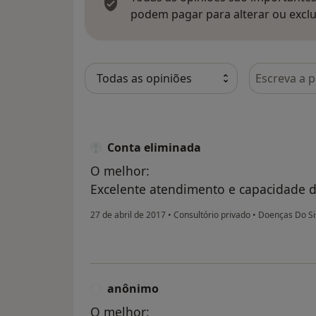
podem pagar para alterar ou exclu
Pesquisar e
Conta eliminada
O melhor:
Excelente atendimento e capacidade d
27 de abril de 2017
•
Consultório privado
•
Doenças Do Si
anônimo
A
O melhor: