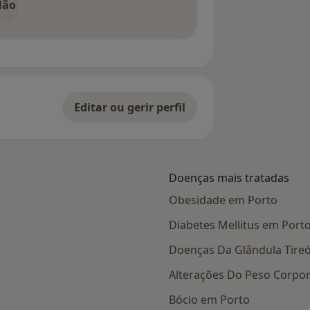
Não
Editar ou gerir perfil
Doenças mais tratadas
Obesidade em Porto
Diabetes Mellitus em Port
Doenças Da Glândula Tire
Alterações Do Peso Corpor
Bócio em Porto