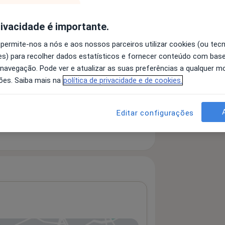
rivacidade é importante.
 detalhes
bre a experiência
 permite-nos a nós e aos nossos parceiros utilizar cookies (ou tec
s) para recolher dados estatísticos e fornecer conteúdo com bas
 navegação. Pode ver e atualizar as suas preferências a qualquer 
ões. Saiba mais na
política de privacidade e de cookies.
serviços e preços
Editar configurações
 nenhuma informação sobre serviços