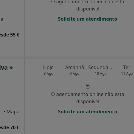
O agendamento online não está
disponível
pa
Solicite um atendimento
esde 55 €
ilva
Hoje
Amanhã
Segunda-feira
Ter,
8 Ago
9 Ago
10 Ago
11 Ago
O agendamento online não está
disponível
 Alverca Do Ribatejo
•
Mapa
Solicite um atendimento
esde 70 €