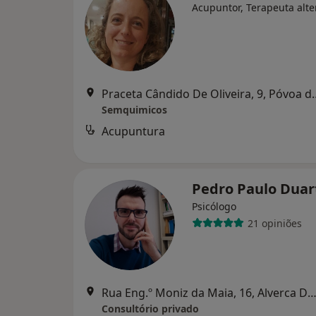
Acupuntor, Terapeuta alte
Praceta Cândido De Olive
Semquimicos
Acupuntura
Pedro Paulo Dua
Psicólogo
21 opiniões
Rua Eng.º Moniz da Maia, 16, Alverca Do Riba
Consultório privado