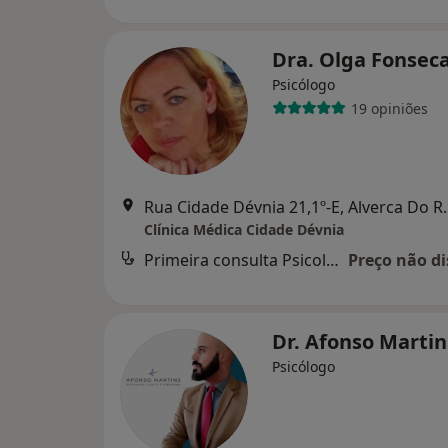
Dra. Olga Fonsec
Psicólogo
19 opiniões
Rua Cidade Dévnia
Clínica Médica Cidade Dévnia
Primeira consulta Psicologia
Preço não di
Dr. Afonso Marti
Psicólogo