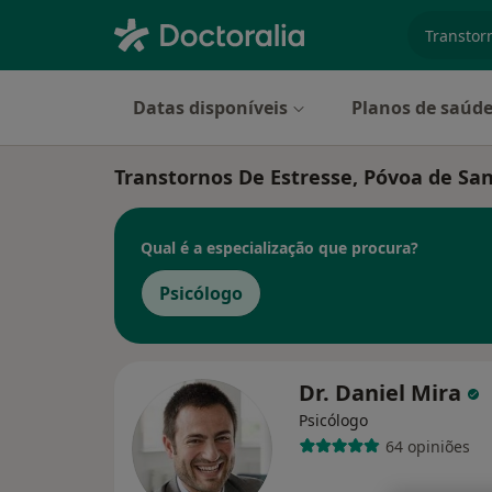
especiali
Datas disponíveis
Planos de saúd
Transtornos De Estresse, Póvoa de San
Qual é a especialização que procura?
Psicólogo
Dr. Daniel Mira
Psicólogo
64 opiniões