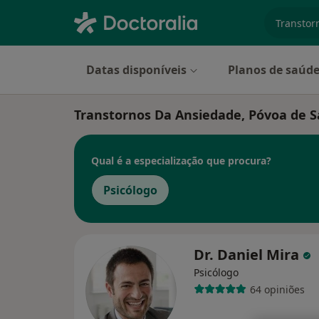
especiali
Datas disponíveis
Planos de saúd
Transtornos Da Ansiedade, Póvoa de S
Qual é a especialização que procura?
Psicólogo
Dr. Daniel Mira
Psicólogo
64 opiniões