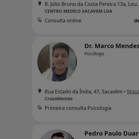
R. Júlio Bruno da Costa
CENTRO MEDICO SACAVEM LDA
Consulta online
d
Dr. Marco Mende
Psicólogo
Rua Estado da Índia, 47, Sacavém
•
Map
CruzaMentes
Primeira consulta Psicologia
Pedro Paulo Dua