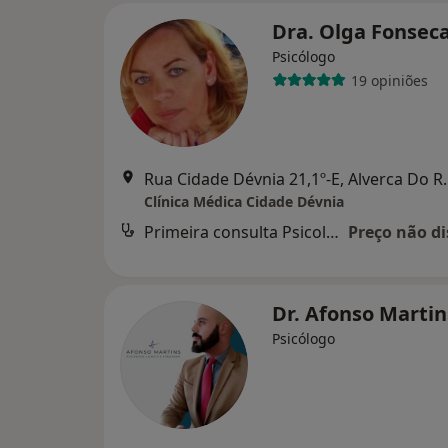
Dra. Olga Fonsec
Psicólogo
19 opiniões
Rua Cidade Dévnia
Clínica Médica Cidade Dévnia
Primeira consulta Psicologia
Preço não di
Dr. Afonso Marti
Psicólogo