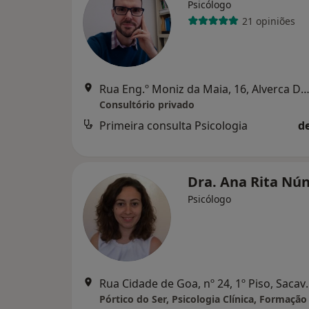
Psicólogo
21 opiniões
Rua Eng.º Moniz da Maia, 16, Alverca Do Riba
Consultório privado
Primeira consulta Psicologia
d
Dra. Ana Rita Nú
Psicólogo
Rua Cidade de Go