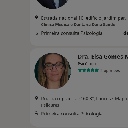
Estrada nacional 10, edifício jardim parque, bloco A, loja 3 A,
Clínica Médica e Dentária Dona Saúde
Primeira consulta Psicologia
d
Dra. Elsa Gomes 
Psicólogo
2 opiniões
Rua da republica nº60 3º, Loures
•
Mapa
Psiloures
Primeira consulta Psicologia