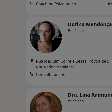
Coaching Psicológico
d
Dorina Mendonç
Psicólogo
Rua Joaquim Correia Bessa, Póvoa de
Dra. Dorina Mendonça
Consulta online
Dra. Lina Raimu
Psicólogo