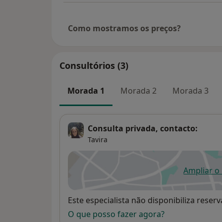
Como mostramos os preços?
Consultórios (3)
Morada 1
Morada 2
Morada 3
Consulta privada, contacto:
Tavira
Ampliar o
ab
Disponibilidade
Este especialista não disponibiliza rese
O que posso fazer agora?