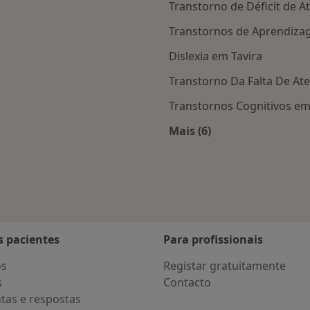
Transtorno de Déficit de 
Transtornos de Aprendiza
Dislexia em Tavira
Transtorno Da Falta De At
Transtornos Cognitivos em
Mais (6)
Tavira
Mais na categoria: D
s pacientes
Para profissionais
os
Registar gratuitamente
s
Contacto
tas e respostas