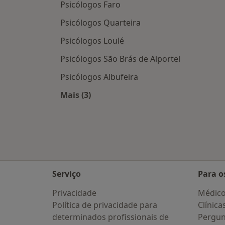
Psicólogos Faro
Psicólogos Quarteira
Psicólogos Loulé
Psicólogos São Brás de Alportel
Psicólogos Albufeira
Mais (3)
Mais na categoria: Cidades próximas 
Serviço
Para o
Privacidade
Médic
Política de privacidade para
Clínica
determinados profissionais de
Pergun