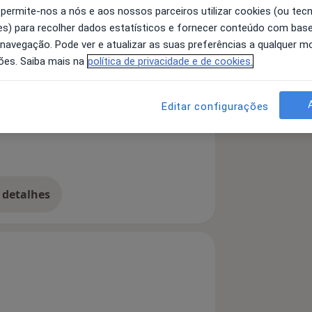
 permite-nos a nós e aos nossos parceiros utilizar cookies (ou tec
s) para recolher dados estatísticos e fornecer conteúdo com bas
 navegação. Pode ver e atualizar as suas preferências a qualquer 
ões. Saiba mais na
política de privacidade e de cookies.
Da Personalidade
arto
Editar configurações
 detalhes
bre a experiência