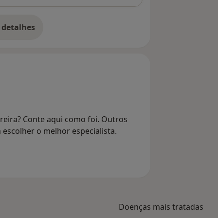
 detalhes
bre o endereço
reira? Conte aqui como foi. Outros
 escolher o melhor especialista.
Doenças mais tratadas