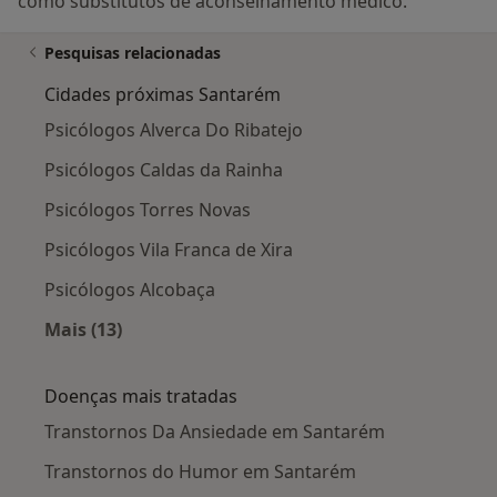
como substitutos de aconselhamento médico.
Pesquisas relacionadas
Cidades próximas Santarém
Psicólogos Alverca Do Ribatejo
Psicólogos Caldas da Rainha
Psicólogos Torres Novas
Psicólogos Vila Franca de Xira
Psicólogos Alcobaça
Mais (13)
Mais na categoria: Cidades próximas Santaré
Doenças mais tratadas
Transtornos Da Ansiedade em Santarém
Transtornos do Humor em Santarém