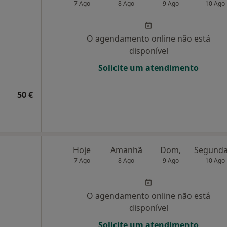
7 Ago
8 Ago
9 Ago
10 Ago
O agendamento online não está
disponível
Solicite um atendimento
50 €
Hoje
Amanhã
Dom,
7 Ago
8 Ago
9 Ago
10 Ago
O agendamento online não está
disponível
Solicite um atendimento