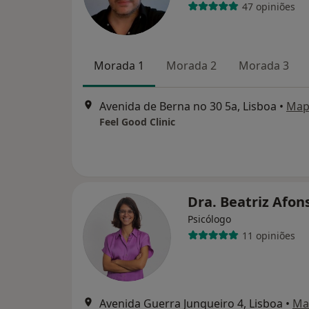
47 opiniões
Morada 1
Morada 2
Morada 3
Avenida de Berna no 30 5a, Lisboa
•
Map
Feel Good Clinic
Dra. Beatriz Afo
Psicólogo
11 opiniões
Avenida Guerra Junqueiro 4, Lisboa
•
Ma