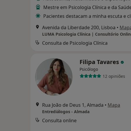
Mestre em Psicologia Clínica e da Saúd
Pacientes destacam a minha escuta e c
Avenida da Liberdade 200, Lisboa
•
Map
Consulta de Psicologia Clínica
Filipa Tavares
Psicólogo
12 opiniões
Rua João de Deus 1, Almada
•
Mapa
Entrediálogos - Almada
Consulta online