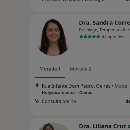
Dra. Sandra Corr
Psicólogo, Terapeuta alter
44 opiniões
Morada 1
Morada 2
Rua Infante Dom Pedro, Oeiras
•
Mapa
Holysticamentes - Oeiras
Consulta online
d
Dra. Liliana Cruz