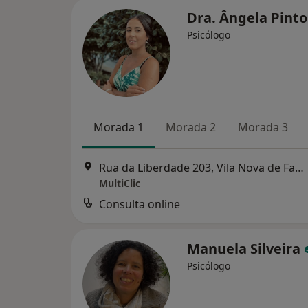
Dra. Ângela Pint
Psicólogo
Morada 1
Morada 2
Morada 3
Rua da Liberdade 203, Vila Nova de Famalicão
MultiClic
Consulta online
Manuela Silveira
Psicólogo