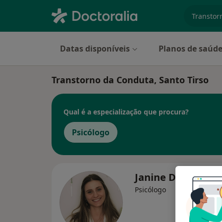
especiali
Datas disponíveis
Planos de saúd
Transtorno da Conduta, Santo Tirso
Qual é a especialização que procura?
Psicólogo
Janine Dias
Psicólogo