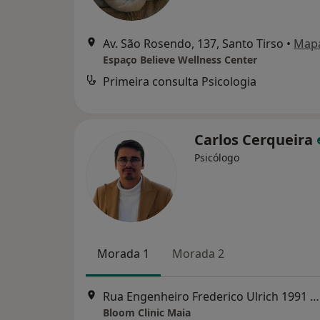
Av. São Rosendo, 137, Santo Tirso
•
Map
Espaço Believe Wellness Center
Primeira consulta Psicologia
Carlos Cerqueira
Psicólogo
Morada 1
Morada 2
Rua Engenheiro Frederico Ulrich 1991 C, Maia
Bloom Clinic Maia