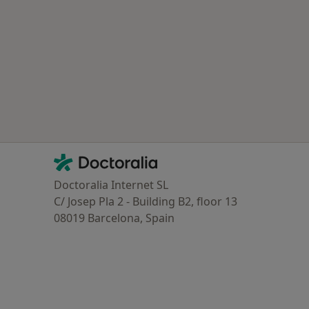
Contacto
Doctoralia - Homepage
Doctoralia Internet SL
C/ Josep Pla 2 - Building B2, floor 13
08019 Barcelona, Spain