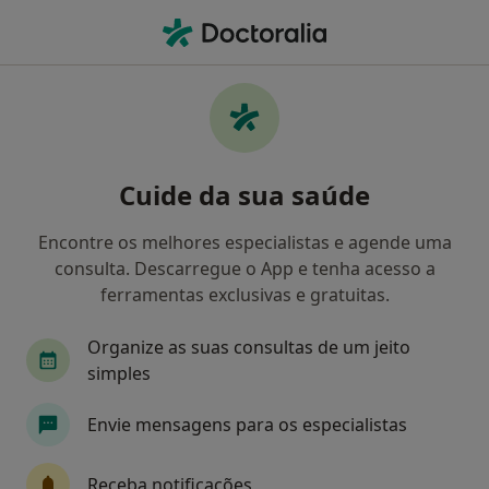
Men
Transtorno Da Conduta • Vila Do Conde, Porto
Filters
• 1
Mapa
Transtorno da Conduta, Vila Do Conde
Cuide da sua saúde
Como classificamos os resultados
Encontre os melhores especialistas e agende uma
consulta. Descarregue o App e tenha acesso a
Qual é a especialização que procura?
ferramentas exclusivas e gratuitas.
Psicólogo
Organize as suas consultas de um jeito
simples
Envie mensagens para os especialistas
Receba notificações