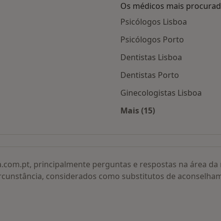
Os médicos mais procura
Psicólogos Lisboa
Psicólogos Porto
Dentistas Lisboa
Dentistas Porto
Ginecologistas Lisboa
Mais (15)
adas
Mais na categoria: O
a.com.pt, principalmente perguntas e respostas na área d
rcunstância, considerados como substitutos de aconselha