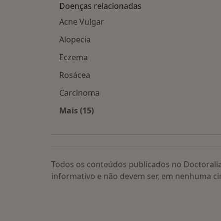
Doenças relacionadas
Acne Vulgar
Alopecia
Eczema
Rosácea
Carcinoma
Mais (15)
Mais na categoria: Doenças relacion
Todos os conteúdos publicados no Doctorali
informativo e não devem ser, em nenhuma ci