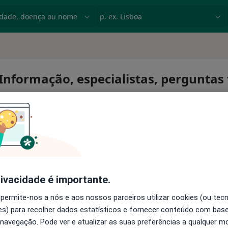
dade, doença ou nome
p. ex. Lisboa
 Informação, especialistas, perguntas
iley
igno
rivacidade é importante.
 permite-nos a nós e aos nossos parceiros utilizar cookies (ou tec
s) para recolher dados estatísticos e fornecer conteúdo com bas
 navegação. Pode ver e atualizar as suas preferências a qualquer 