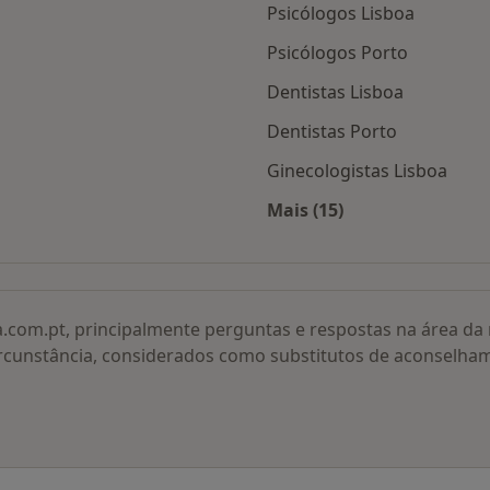
Psicólogos Lisboa
Psicólogos Porto
Dentistas Lisboa
Dentistas Porto
Ginecologistas Lisboa
Mais (15)
adas
Mais na categoria: O
a.com.pt, principalmente perguntas e respostas na área d
rcunstância, considerados como substitutos de aconselha