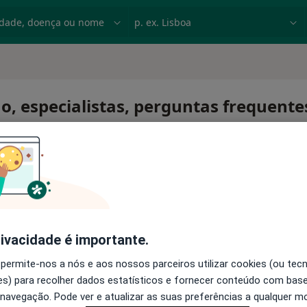
dade, doença ou nome
p. ex. Lisboa
o, especialistas, perguntas frequente
rivacidade é importante.
 permite-nos a nós e aos nossos parceiros utilizar cookies (ou tec
s) para recolher dados estatísticos e fornecer conteúdo com bas
 navegação. Pode ver e atualizar as suas preferências a qualquer 