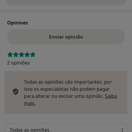
sobre o endereço
Opinioes
Enviar opinião
2 opiniões
Todas as opiniões são importantes, por
isso os especialistas não podem pagar
para alterar ou excluir uma opinião.
Saiba
Saber mais sobre pareceres
mais.