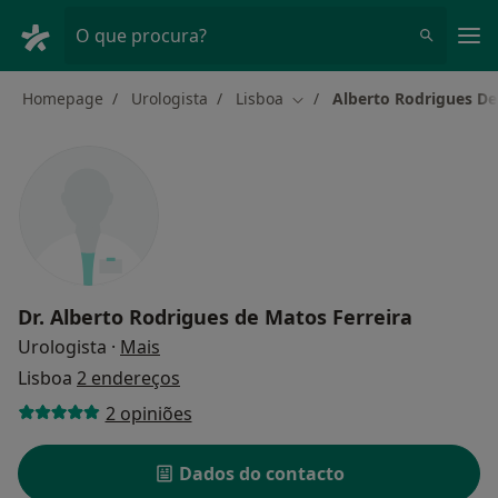
Men
O que procura?
Homepage
Urologista
Lisboa
Alberto Rodrigues De
Mudar de cidade
Dr.
Alberto Rodrigues de Matos Ferreira
sobre as especializações
Urologista
·
Mais
Lisboa
2 endereços
2 opiniões
Dados do contacto