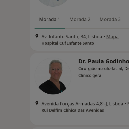
Morada 1
Morada 2
Morada 3
Av. Infante Santo, 34, Lisboa
•
Mapa
Hospital Cuf Infante Santo
Dr. Paula Godinh
Cirurgião maxilo-facial, De
Clínico geral
Avenida Forças Armadas 4,8º-J, Lisboa
•
Rui Delfim Clínica Das Avenidas