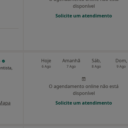
disponível
Solicite um atendimento
o
Hoje
Amanhã
Sáb,
Dom,
6 Ago
7 Ago
8 Ago
9 Ago
ntista,
O agendamento online não está
disponível
Mapa
Solicite um atendimento