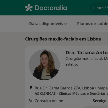
especiali
Datas disponíveis
Planos de saúd
Cirurgiões maxilo-faciais em Lisboa
Dra. Tatiana Ant
Cirurgião maxilo-facial, M
estético
Rua Dr. Gama Barros 27A, Lisboa
•
Mapa
AS CLÍNICAS - Clínicas Médicas e Dentárias 
Consulta online
Serviço