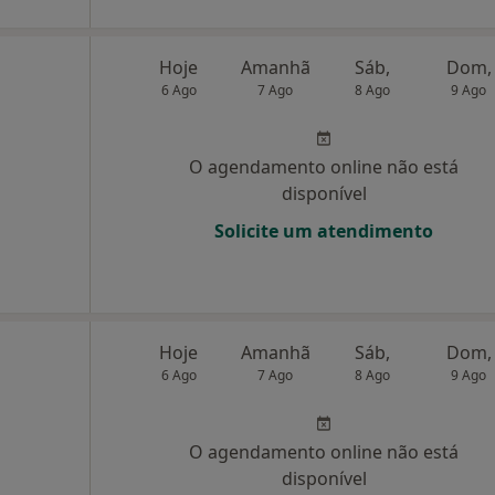
Hoje
Amanhã
Sáb,
Dom,
6 Ago
7 Ago
8 Ago
9 Ago
O agendamento online não está
disponível
Solicite um atendimento
Hoje
Amanhã
Sáb,
Dom,
6 Ago
7 Ago
8 Ago
9 Ago
O agendamento online não está
disponível