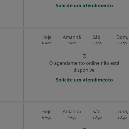
Solicite um atendimento
Hoje
Amanhã
Sáb,
Dom,
6 Ago
7 Ago
8 Ago
9 Ago
O agendamento online não está
disponível
Solicite um atendimento
Hoje
Amanhã
Sáb,
Dom,
6 Ago
7 Ago
8 Ago
9 Ago