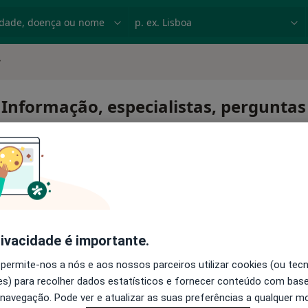
dade, doença ou nome
p. ex. Lisboa
y
 Informação, especialistas, perguntas
6 xy
rivacidade é importante.
 permite-nos a nós e aos nossos parceiros utilizar cookies (ou tec
s) para recolher dados estatísticos e fornecer conteúdo com bas
 navegação. Pode ver e atualizar as suas preferências a qualquer 