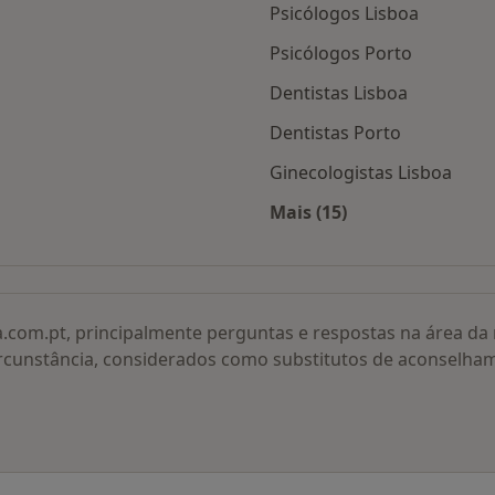
Psicólogos Lisboa
Psicólogos Porto
Dentistas Lisboa
Dentistas Porto
Ginecologistas Lisboa
Mais (15)
adas
Mais na categoria: O
a.com.pt, principalmente perguntas e respostas na área d
rcunstância, considerados como substitutos de aconselha