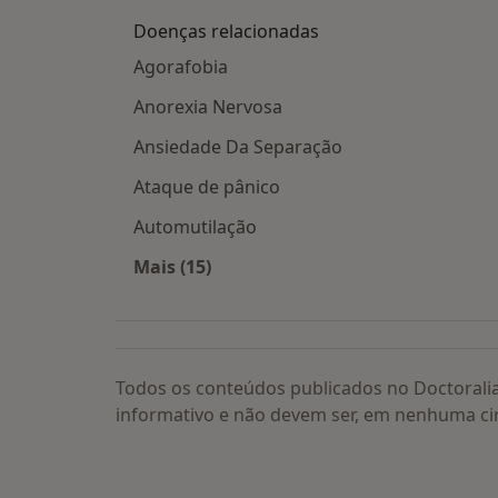
Doenças relacionadas
Agorafobia
Anorexia Nervosa
Ansiedade Da Separação
Ataque de pânico
Automutilação
Mais (15)
Mais na categoria: Doenças relacion
Todos os conteúdos publicados no Doctorali
informativo e não devem ser, em nenhuma ci