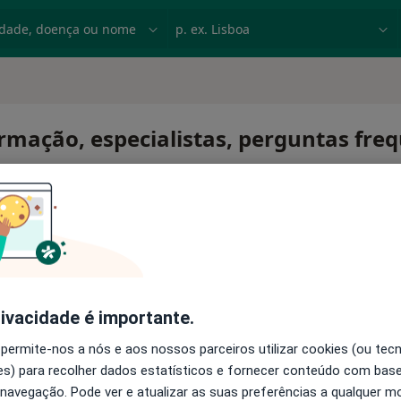
dade, doença ou nome
p. ex. Lisboa
ormação, especialistas, perguntas fre
rivacidade é importante.
 permite-nos a nós e aos nossos parceiros utilizar cookies (ou tec
s) para recolher dados estatísticos e fornecer conteúdo com bas
 navegação. Pode ver e atualizar as suas preferências a qualquer 