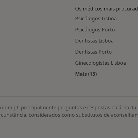
Os médicos mais procura
Psicólogos Lisboa
Psicólogos Porto
Dentistas Lisboa
Dentistas Porto
Ginecologistas Lisboa
Mais (15)
adas
Mais na categoria: O
a.com.pt, principalmente perguntas e respostas na área d
rcunstância, considerados como substitutos de aconselha