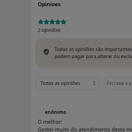
Opinioes
2 opiniões
Todas as opiniões são importantes,
podem pagar para alterar ou exclu
Pesquisar e
anônimo
A
O melhor:
Gostei muito do atendimento desta mé