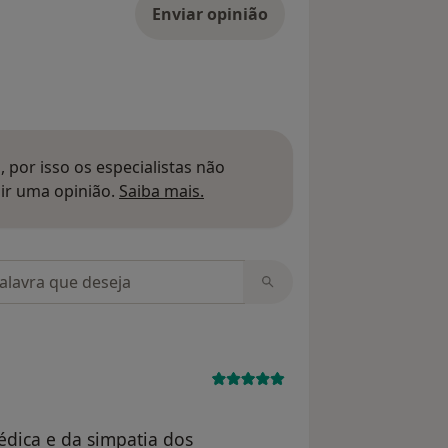
Enviar opinião
 por isso os especialistas não
Saber mais sobre pareceres
ir uma opinião.
Saiba mais.
m opiniões
dica e da simpatia dos